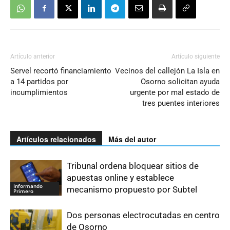
Artículo anterior
Artículo siguiente
Servel recortó financiamiento
Vecinos del callejón La Isla en
a 14 partidos por
Osorno solicitan ayuda
incumplimientos
urgente por mal estado de
tres puentes interiores
Artículos relacionados
Más del autor
Tribunal ordena bloquear sitios de
apuestas online y establece
Informando
mecanismo propuesto por Subtel
Primero
Dos personas electrocutadas en centro
de Osorno