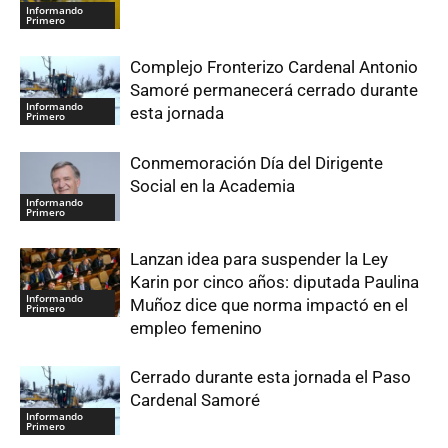
Informando
Primero
Complejo Fronterizo Cardenal Antonio
Samoré permanecerá cerrado durante
Informando
esta jornada
Primero
Conmemoración Día del Dirigente
Social en la Academia
Informando
Primero
Lanzan idea para suspender la Ley
Karin por cinco años: diputada Paulina
Informando
Muñoz dice que norma impactó en el
Primero
empleo femenino
Cerrado durante esta jornada el Paso
Cardenal Samoré
Informando
Primero