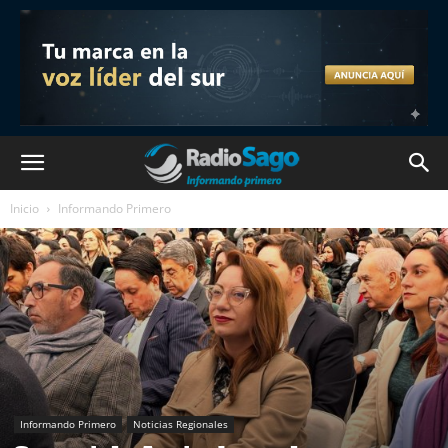
Inicio
Informando Primero
Informando Primero
Noticias Regionales