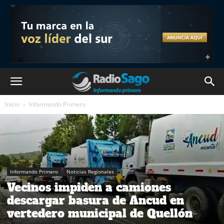
Inicio
Informando Primero
Informando Primero
Noticias Regionales
Vecinos impiden a camiones
descargar basura de Ancud en
vertedero municipal de Quellón