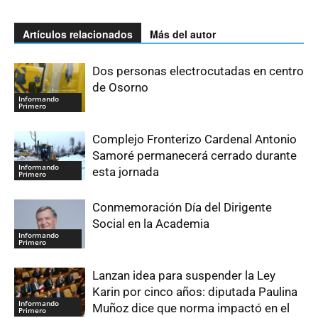
Artículos relacionados
Más del autor
Dos personas electrocutadas en centro
de Osorno
Informando
Primero
Complejo Fronterizo Cardenal Antonio
Samoré permanecerá cerrado durante
Informando
esta jornada
Primero
Conmemoración Día del Dirigente
Social en la Academia
Informando
Primero
Lanzan idea para suspender la Ley
Karin por cinco años: diputada Paulina
Informando
Muñoz dice que norma impactó en el
Primero