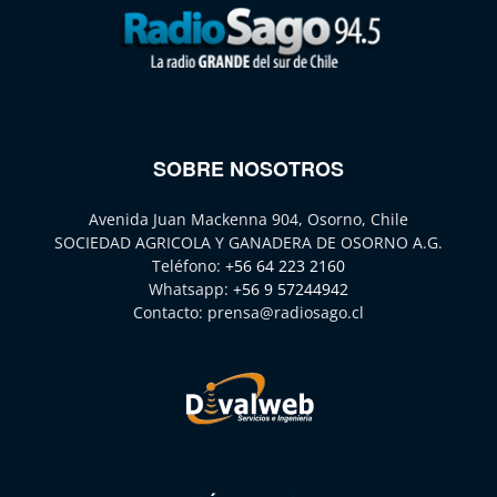
SOBRE NOSOTROS
Avenida Juan Mackenna 904, Osorno, Chile
SOCIEDAD AGRICOLA Y GANADERA DE OSORNO A.G.
Teléfono:
+56 64 223 2160
Whatsapp:
+56 9 57244942
Contacto:
prensa@radiosago.cl