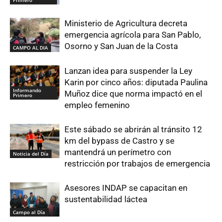
Ministerio de Agricultura decreta
emergencia agrícola para San Pablo,
Osorno y San Juan de la Costa
CAMPO AL DIA
Lanzan idea para suspender la Ley
Karin por cinco años: diputada Paulina
Informando
Muñoz dice que norma impactó en el
Primero
empleo femenino
Este sábado se abrirán al tránsito 12
km del bypass de Castro y se
mantendrá un perímetro con
Noticia del Día
restricción por trabajos de emergencia
Asesores INDAP se capacitan en
sustentabilidad láctea
Campo al Día