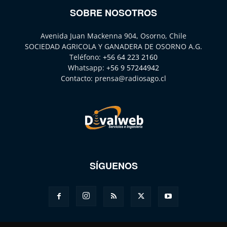
SOBRE NOSOTROS
Avenida Juan Mackenna 904, Osorno, Chile
SOCIEDAD AGRICOLA Y GANADERA DE OSORNO A.G.
Teléfono:
+56 64 223 2160
Whatsapp:
+56 9 57244942
Contacto:
prensa@radiosago.cl
SÍGUENOS