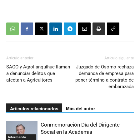
Artículo anterior
Artículo siguiente
SAGO y Agrollanquihue llaman
Juzgado de Osorno rechaza
a denunciar delitos que
demanda de empresa para
afectan a Agricultores
poner término a contrato de
embarazada
Artículos relacionados
Más del autor
Conmemoración Día del Dirigente
Social en la Academia
Informando
Primero