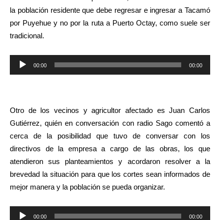
la población residente que debe regresar e ingresar a Tacamó
por Puyehue y no por la ruta a Puerto Octay, como suele ser
tradicional.
Reproductor
00:00
00:00
de
audio
Otro de los vecinos y agricultor afectado es Juan Carlos
Gutiérrez, quién en conversación con radio Sago comentó a
cerca de la posibilidad que tuvo de conversar con los
directivos de la empresa a cargo de las obras, los que
atendieron sus planteamientos y acordaron resolver a la
brevedad la situación para que los cortes sean informados de
mejor manera y la población se pueda organizar.
Reproductor
00:00
00:00