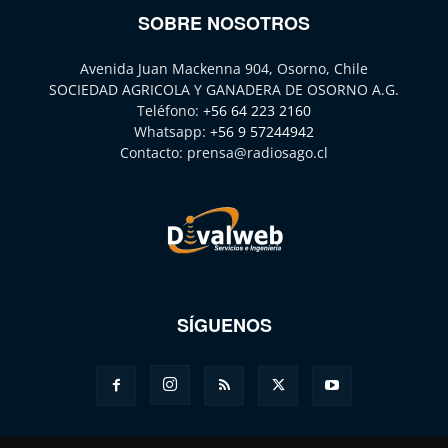
SOBRE NOSOTROS
Avenida Juan Mackenna 904, Osorno, Chile
SOCIEDAD AGRICOLA Y GANADERA DE OSORNO A.G.
Teléfono:
+56 64 223 2160
Whatsapp:
+56 9 57244942
Contacto:
prensa@radiosago.cl
SÍGUENOS