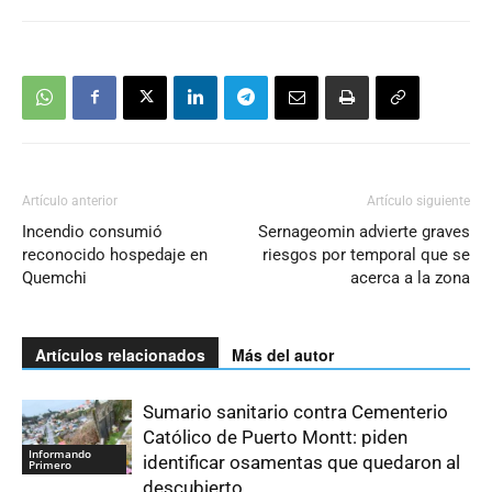
Artículo anterior
Artículo siguiente
Incendio consumió
Sernageomin advierte graves
reconocido hospedaje en
riesgos por temporal que se
Quemchi
acerca a la zona
Artículos relacionados
Más del autor
Sumario sanitario contra Cementerio
Católico de Puerto Montt: piden
Informando
identificar osamentas que quedaron al
Primero
descubierto