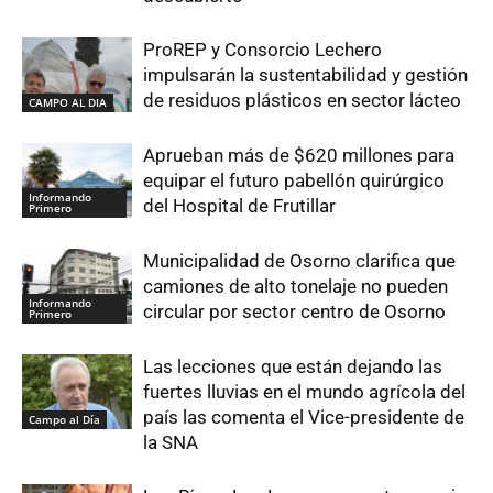
ProREP y Consorcio Lechero
impulsarán la sustentabilidad y gestión
de residuos plásticos en sector lácteo
CAMPO AL DIA
Aprueban más de $620 millones para
equipar el futuro pabellón quirúrgico
Informando
del Hospital de Frutillar
Primero
Municipalidad de Osorno clarifica que
camiones de alto tonelaje no pueden
Informando
circular por sector centro de Osorno
Primero
Las lecciones que están dejando las
fuertes lluvias en el mundo agrícola del
país las comenta el Vice-presidente de
Campo al Día
la SNA