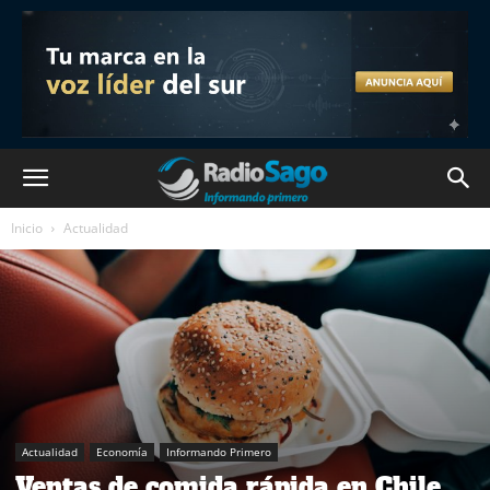
Inicio
Actualidad
Actualidad
Economía
Informando Primero
Ventas de comida rápida en Chile