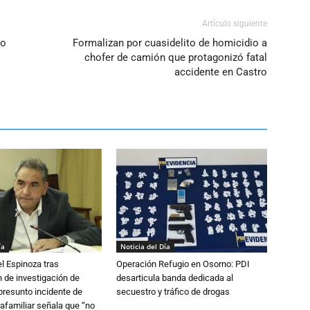
Artículo siguiente
ro
Formalizan por cuasidelito de homicidio a
chofer de camión que protagonizó fatal
accidente en Castro
ía
Noticia del Día
l Espinoza tras
Operación Refugio en Osorno: PDI
 de investigación de
desarticula banda dedicada al
 presunto incidente de
secuestro y tráfico de drogas
trafamiliar señala que “no