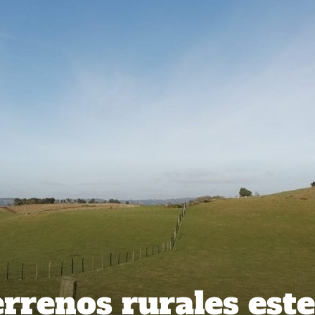
errenos rurales este