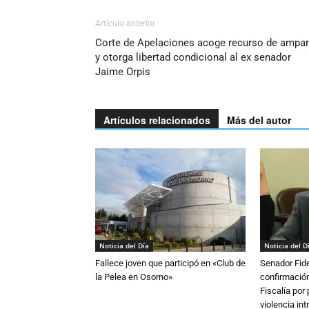
Artículo anterior
Corte de Apelaciones acoge recurso de ampa
y otorga libertad condicional al ex senador
Jaime Orpis
Artículos relacionados
Más del autor
Noticia del Día
Noticia del D
Fallece joven que participó en «Club de
Senador Fide
la Pelea en Osorno»
confirmación
Fiscalía por
violencia in