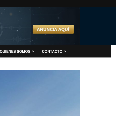
QUIENES SOMOS
CONTACTO