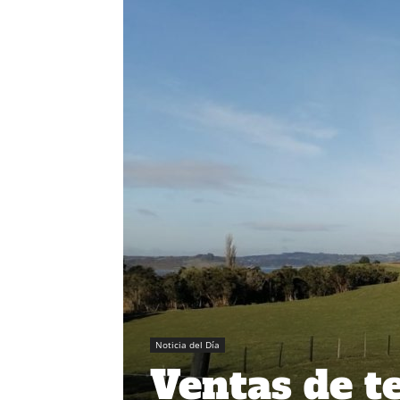
Noticia del Día
Ventas de t