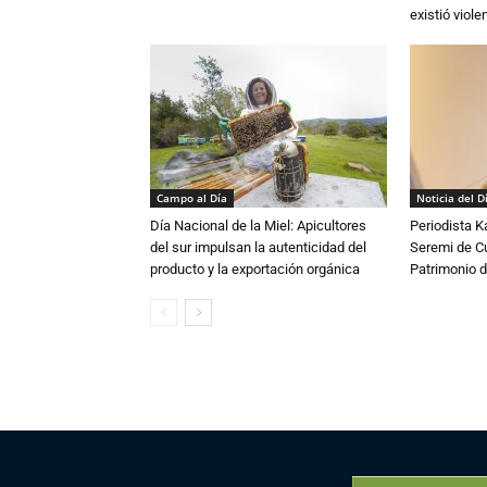
existió violen
Campo al Día
Noticia del D
Día Nacional de la Miel: Apicultores
Periodista 
del sur impulsan la autenticidad del
Seremi de Cul
producto y la exportación orgánica
Patrimonio d