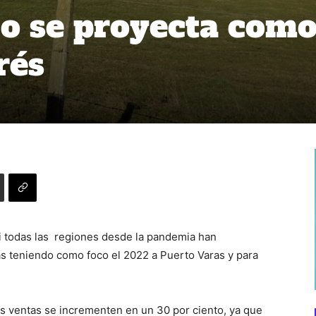
o se proyecta como
rés
i todas las regiones desde la pandemia han
s teniendo como foco el 2022 a Puerto Varas y para
s ventas se incrementen en un 30 por ciento, ya que