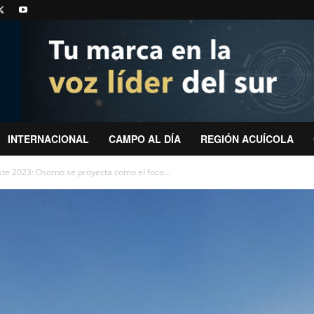
INTERNACIONAL
CAMPO AL DÍA
REGIÓN ACUÍCOLA
ste 2023: Osorno se proyecta como el foco...