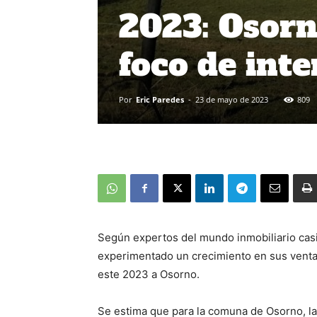
2023: Osorn
foco de inte
Por
Eric Paredes
-
23 de mayo de 2023
809
Según expertos del mundo inmobiliario cas
experimentado un crecimiento en sus venta
este 2023 a Osorno.
Se estima que para la comuna de Osorno, la