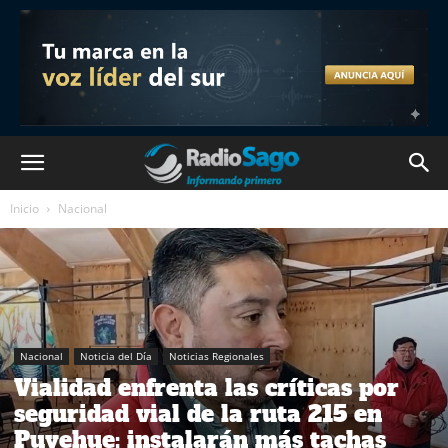
Inicio
Nacional
Nacional
Noticia del Día
Noticias Regionales
Vialidad enfrenta las críticas por
seguridad vial de la ruta 215 en
Puyehue: instalarán más tachas