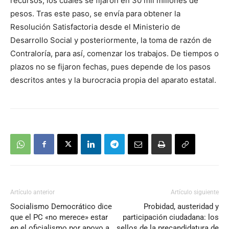
recursos, los cuales se fijaron en 30 mil millones de
pesos. Tras este paso, se envía para obtener la
Resolución Satisfactoria desde el Ministerio de
Desarrollo Social y posteriormente, la toma de razón de
Contraloría, para así, comenzar los trabajos. De tiempos o
plazos no se fijaron fechas, pues depende de los pasos
descritos antes y la burocracia propia del aparato estatal.
Artículo anterior
Artículo siguiente
Socialismo Democrático dice
Probidad, austeridad y
que el PC «no merece» estar
participación ciudadana: los
en el oficialismo por apoyo a
sellos de la precandidatura de