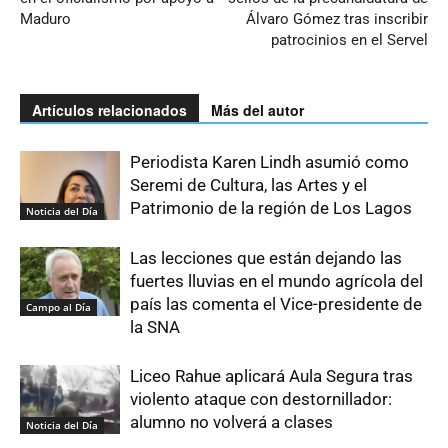
Maduro
Álvaro Gómez tras inscribir
patrocinios en el Servel
Artículos relacionados
Más del autor
Periodista Karen Lindh asumió como
Seremi de Cultura, las Artes y el
Patrimonio de la región de Los Lagos
Noticia del Día
Las lecciones que están dejando las
fuertes lluvias en el mundo agrícola del
país las comenta el Vice-presidente de
Campo al Día
la SNA
Liceo Rahue aplicará Aula Segura tras
violento ataque con destornillador:
alumno no volverá a clases
Noticia del Día