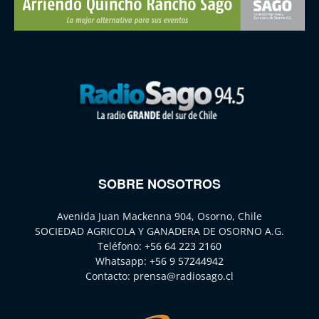
SOBRE NOSOTROS
Avenida Juan Mackenna 904, Osorno, Chile
SOCIEDAD AGRICOLA Y GANADERA DE OSORNO A.G.
Teléfono:
+56 64 223 2160
Whatsapp:
+56 9 57244942
Contacto:
prensa@radiosago.cl