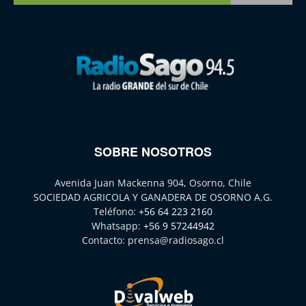
SOBRE NOSOTROS
Avenida Juan Mackenna 904, Osorno, Chile
SOCIEDAD AGRICOLA Y GANADERA DE OSORNO A.G.
Teléfono:
+56 64 223 2160
Whatsapp:
+56 9 57244942
Contacto:
prensa@radiosago.cl