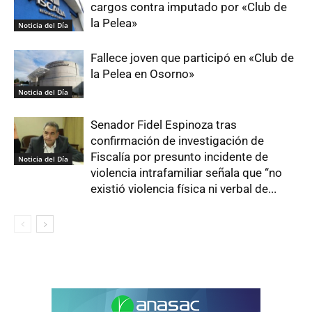
cargos contra imputado por «Club de
la Pelea»
Noticia del Día
Fallece joven que participó en «Club de
la Pelea en Osorno»
Noticia del Día
Senador Fidel Espinoza tras
confirmación de investigación de
Fiscalía por presunto incidente de
Noticia del Día
violencia intrafamiliar señala que “no
existió violencia física ni verbal de...