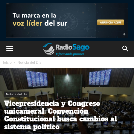
Inicio
Noticia del Día
Noticia del Día
Vicepresidencia y Congreso
unicameral: Convención
Constitucional busca cambios al
sistema político