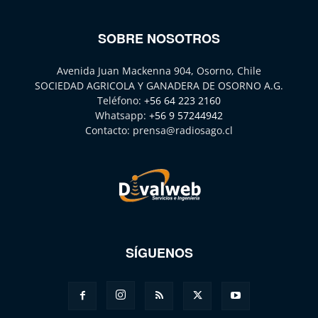
SOBRE NOSOTROS
Avenida Juan Mackenna 904, Osorno, Chile
SOCIEDAD AGRICOLA Y GANADERA DE OSORNO A.G.
Teléfono:
+56 64 223 2160
Whatsapp:
+56 9 57244942
Contacto:
prensa@radiosago.cl
SÍGUENOS