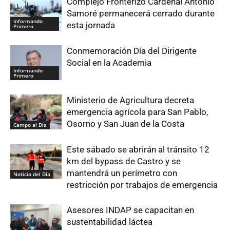
Complejo Fronterizo Cardenal Antonio
Samoré permanecerá cerrado durante
Informando
esta jornada
Primero
Conmemoración Día del Dirigente
Social en la Academia
Informando
Primero
Ministerio de Agricultura decreta
emergencia agrícola para San Pablo,
Osorno y San Juan de la Costa
Campo al Día
Este sábado se abrirán al tránsito 12
km del bypass de Castro y se
mantendrá un perímetro con
Noticia del Día
restricción por trabajos de emergencia
Asesores INDAP se capacitan en
sustentabilidad láctea