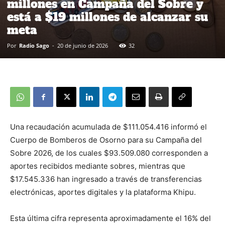
millones en Campaña del Sobre y
está a $19 millones de alcanzar su
meta
Por
Radio Sago
-
20 de junio de 2026
32
Una recaudación acumulada de $111.054.416 informó el
Cuerpo de Bomberos de Osorno para su Campaña del
Sobre 2026, de los cuales $93.509.080 corresponden a
aportes recibidos mediante sobres, mientras que
$17.545.336 han ingresado a través de transferencias
electrónicas, aportes digitales y la plataforma Khipu.
Esta última cifra representa aproximadamente el 16% del