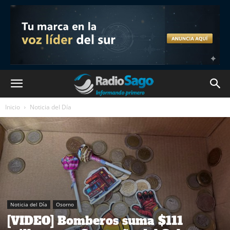
Inicio
Noticia del Día
Noticia del Día
Osorno
[VIDEO] Bomberos suma $111