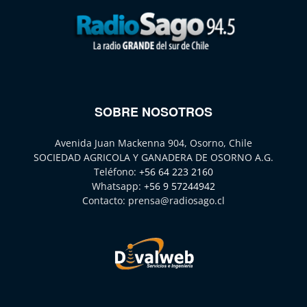
SOBRE NOSOTROS
Avenida Juan Mackenna 904, Osorno, Chile
SOCIEDAD AGRICOLA Y GANADERA DE OSORNO A.G.
Teléfono:
+56 64 223 2160
Whatsapp:
+56 9 57244942
Contacto:
prensa@radiosago.cl