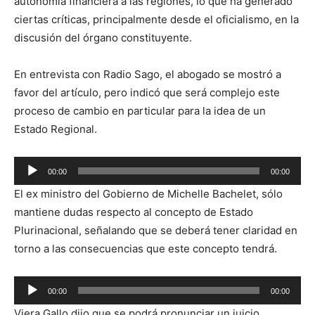
autonomía financiera a las regiones, lo que ha generado
ciertas críticas, principalmente desde el oficialismo, en la
discusión del órgano constituyente.
En entrevista con Radio Sago, el abogado se mostró a
favor del artículo, pero indicó que será complejo este
proceso de cambio en particular para la idea de un
Estado Regional.
Reproductor
00:00
00:00
de
El ex ministro del Gobierno de Michelle Bachelet, sólo
audio
mantiene dudas respecto al concepto de Estado
Plurinacional, señalando que se deberá tener claridad en
torno a las consecuencias que este concepto tendrá.
Reproductor
00:00
00:00
de
Viera Gallo dijo que se podrá pronunciar un juicio