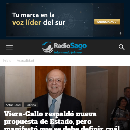
Inicio
Actualidad
Actualidad
Política
Viera-Gallo respaldó nueva
propuesta de Estado, pero
manifestó que se debe definir cuál