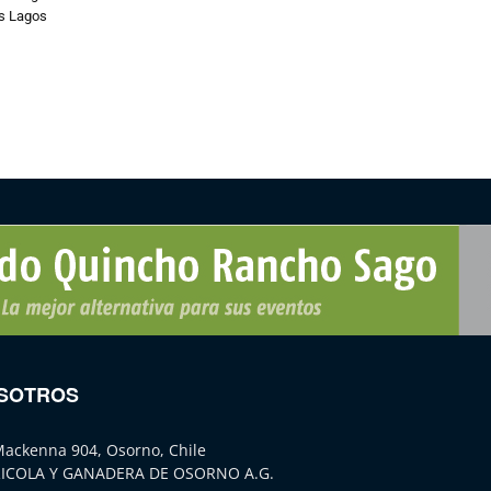
os Lagos
SOTROS
Mackenna 904, Osorno, Chile
ICOLA Y GANADERA DE OSORNO A.G.