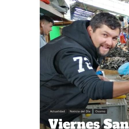
Actualidad
Noticia del Día
Osorno
Viernes San