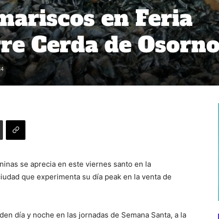
mariscos en Feria
re Cerda de Osorn
24
inas se aprecia en este viernes santo en la
 ciudad que experimenta su día peak en la venta de
en día y noche en las jornadas de Semana Santa, a la