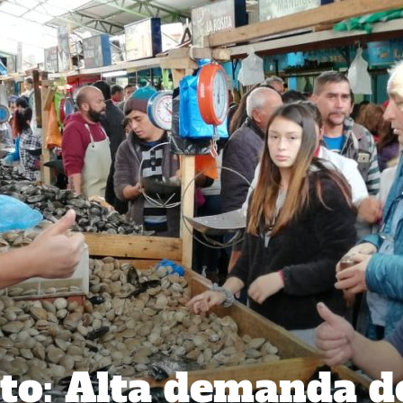
to: Alta demanda d