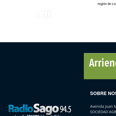
región de L
SOBRE NO
Avenida Juan 
SOCIEDAD AGR