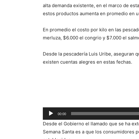
alta demanda existente, en el marco de est
estos productos aumenta en promedio en u
En promedio el costo por kilo en las pescad
merluza, $6.000 el congrio y $7.000 el salm
Desde la pescadería Luis Uribe, aseguran 
existen cuentas alegres en estas fechas.
Reproductor
de
audio
00:00
Desde el Gobierno el llamado que se ha exte
Semana Santa es a que los consumidores pu