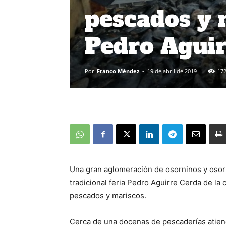
pescados y 
Pedro Aguir
Por
Franco Méndez
-
19 de abril de 2019
17
Una gran aglomeración de osorninos y osorn
tradicional feria Pedro Aguirre Cerda de la
pescados y mariscos.
Cerca de una docenas de pescaderías atiend