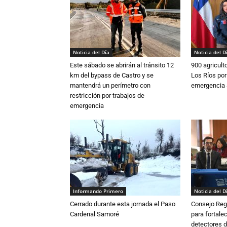
Noticia del Día
Noticia del D
Este sábado se abrirán al tránsito 12
900 agricult
km del bypass de Castro y se
Los Ríos por
mantendrá un perímetro con
emergencia 
restricción por trabajos de
emergencia
Informando Primero
Noticia del D
Cerrado durante esta jornada el Paso
Consejo Reg
Cardenal Samoré
para fortalec
detectores d