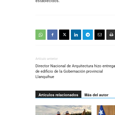
establecidos.
Artículo anterior
Director Nacional de Arquitectura hizo entreg
de edificio de la Gobernación provincial
Llanquihue
Artículos relacionados
Más del autor