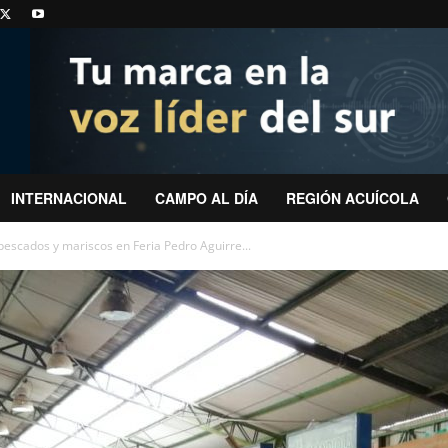
INTERNACIONAL
CAMPO AL DÍA
REGIÓN ACUÍCOLA
escados y mariscos en Feria Pedro Aguirre...