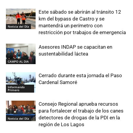
Este sábado se abrirán al tránsito 12
km del bypass de Castro y se
mantendrá un perímetro con
Noticia del Día
restricción por trabajos de emergencia
Asesores INDAP se capacitan en
sustentabilidad láctea
CAMPO AL DIA
Cerrado durante esta jornada el Paso
Cardenal Samoré
Informando
Primero
Consejo Regional aprueba recursos
para fortalecer el trabajo de los canes
detectores de drogas de la PDI en la
Noticia del Día
región de Los Lagos