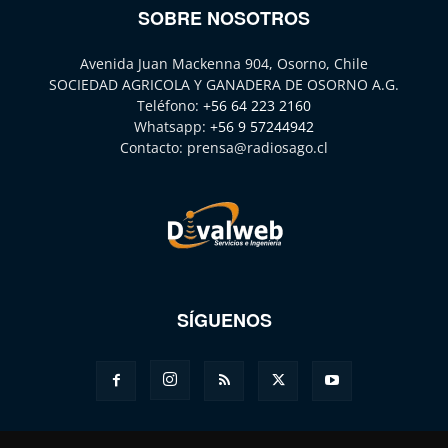
SOBRE NOSOTROS
Avenida Juan Mackenna 904, Osorno, Chile
SOCIEDAD AGRICOLA Y GANADERA DE OSORNO A.G.
Teléfono:
+56 64 223 2160
Whatsapp:
+56 9 57244942
Contacto:
prensa@radiosago.cl
SÍGUENOS