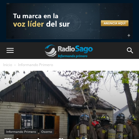
Inicio
Informando Primero
Informando Primero
Osorno