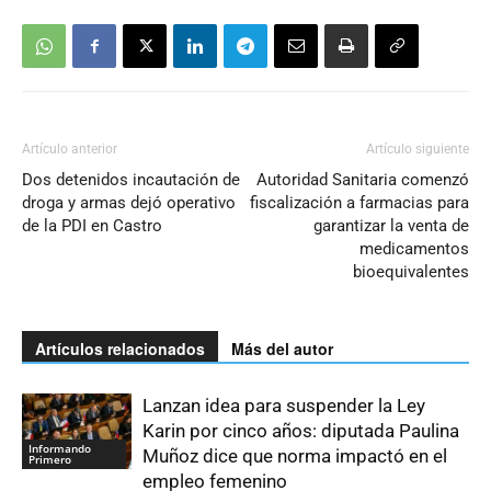
Artículo anterior
Artículo siguiente
Dos detenidos incautación de
Autoridad Sanitaria comenzó
droga y armas dejó operativo
fiscalización a farmacias para
de la PDI en Castro
garantizar la venta de
medicamentos
bioequivalentes
Artículos relacionados
Más del autor
Lanzan idea para suspender la Ley
Karin por cinco años: diputada Paulina
Informando
Muñoz dice que norma impactó en el
Primero
empleo femenino