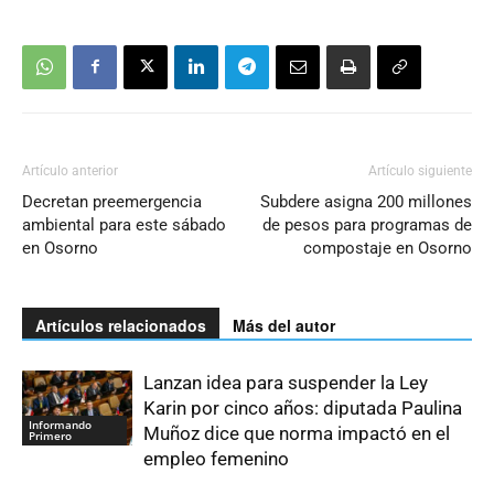
Artículo anterior
Artículo siguiente
Decretan preemergencia
Subdere asigna 200 millones
ambiental para este sábado
de pesos para programas de
en Osorno
compostaje en Osorno
Artículos relacionados
Más del autor
Lanzan idea para suspender la Ley
Karin por cinco años: diputada Paulina
Informando
Muñoz dice que norma impactó en el
Primero
empleo femenino