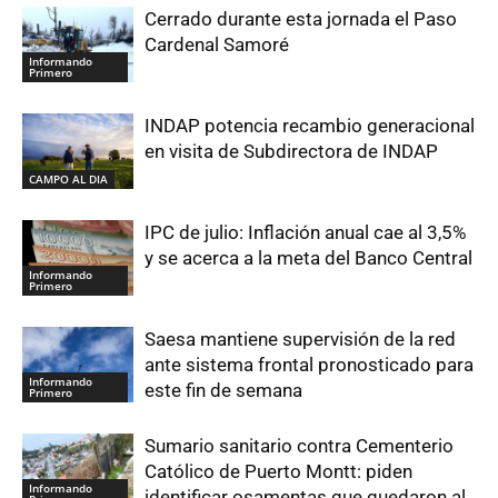
Cerrado durante esta jornada el Paso
Cardenal Samoré
Informando
Primero
INDAP potencia recambio generacional
en visita de Subdirectora de INDAP
CAMPO AL DIA
IPC de julio: Inflación anual cae al 3,5%
y se acerca a la meta del Banco Central
Informando
Primero
Saesa mantiene supervisión de la red
ante sistema frontal pronosticado para
Informando
este fin de semana
Primero
Sumario sanitario contra Cementerio
Católico de Puerto Montt: piden
Informando
identificar osamentas que quedaron al