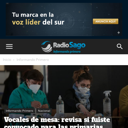
Inicio
Informando Primero
Informando Primero
Nacional
Vocales de mesa: revisa si fuiste
convocado para las primarias