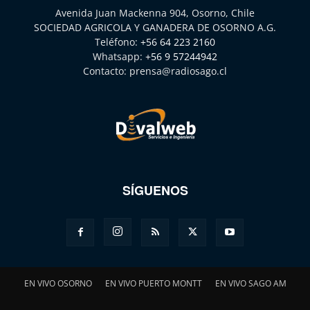
Avenida Juan Mackenna 904, Osorno, Chile
SOCIEDAD AGRICOLA Y GANADERA DE OSORNO A.G.
Teléfono:
+56 64 223 2160
Whatsapp:
+56 9 57244942
Contacto:
prensa@radiosago.cl
SÍGUENOS
EN VIVO OSORNO
EN VIVO PUERTO MONTT
EN VIVO SAGO AM