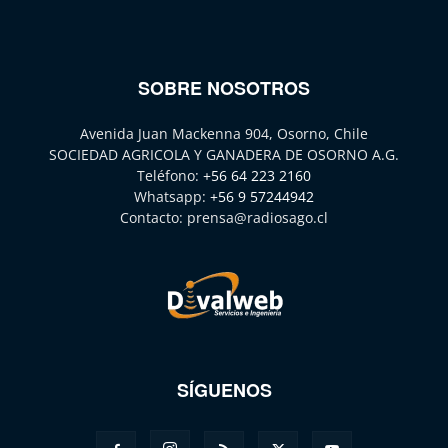
SOBRE NOSOTROS
Avenida Juan Mackenna 904, Osorno, Chile
SOCIEDAD AGRICOLA Y GANADERA DE OSORNO A.G.
Teléfono:
+56 64 223 2160
Whatsapp:
+56 9 57244942
Contacto:
prensa@radiosago.cl
SÍGUENOS