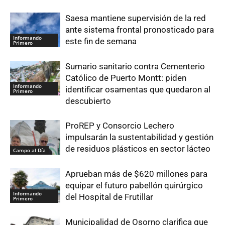
Saesa mantiene supervisión de la red
ante sistema frontal pronosticado para
Informando
este fin de semana
Primero
Sumario sanitario contra Cementerio
Católico de Puerto Montt: piden
Informando
identificar osamentas que quedaron al
Primero
descubierto
ProREP y Consorcio Lechero
impulsarán la sustentabilidad y gestión
de residuos plásticos en sector lácteo
Campo al Día
Aprueban más de $620 millones para
equipar el futuro pabellón quirúrgico
Informando
del Hospital de Frutillar
Primero
Municipalidad de Osorno clarifica que