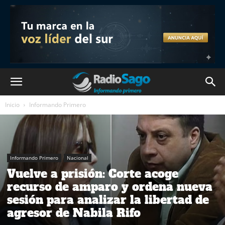
Inicio
Informando Primero
Informando Primero
Nacional
Vuelve a prisión: Corte acoge
recurso de amparo y ordena nueva
sesión para analizar la libertad de
agresor de Nabila Rifo