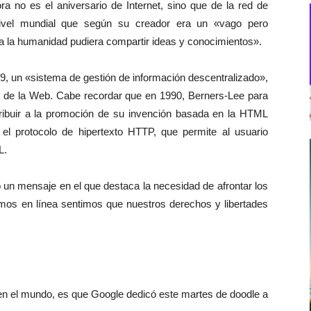
no es el aniversario de Internet, sino que de la red de
 nivel mundial que según su creador era un «vago pero
toda la humanidad pudiera compartir ideas y conocimientos».
89, un «sistema de gestión de información descentralizado»,
nto de la Web. Cabe recordar que en 1990, Berners-Lee para
ntribuir a la promoción de su invención basada en la HTML
l protocolo de hipertexto HTTP, que permite al usuario
L.
 un mensaje en el que destaca la necesidad de afrontar los
amos en línea sentimos que nuestros derechos y libertades
 en el mundo, es que Google dedicó este martes de doodle a