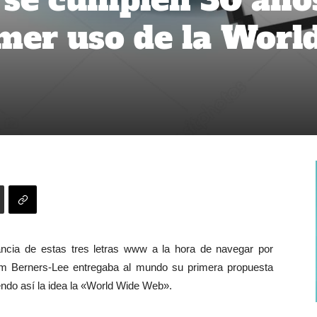
imer uso de la Worl
ncia de estas tres letras www a la hora de navegar por
Tim Berners-Lee entregaba al mundo su primera propuesta
endo así la idea la «World Wide Web».