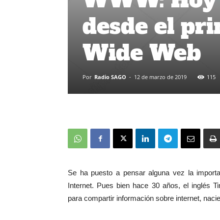
desde el pr
Wide Web
Por
Radio SAGO
-
12 de marzo de 2019
115
Se ha puesto a pensar alguna vez la importa
Internet. Pues bien hace 30 años, el inglés 
para compartir información sobre internet, naci