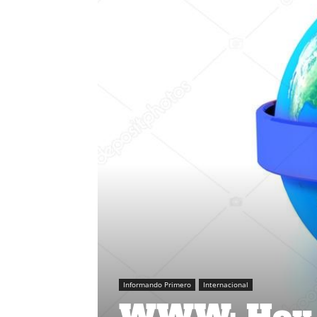
Informando Primero
Internacional
WWW: Hoy s