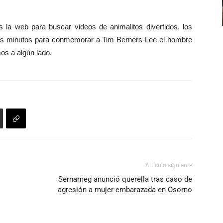
la web para buscar videos de animalitos divertidos, los
nos minutos para conmemorar a Tim Berners-Lee el hombre
os a algún lado.
Artículo siguiente
Sernameg anunció querella tras caso de
agresión a mujer embarazada en Osorno