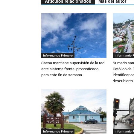
Artículos relacionados
Más del autor
Informando Primero
Informando 
Saesa mantiene supervisión de la red
Sumario sani
ante sistema frontal pronosticado
Católico de 
para este fin de semana
identificar 
descubierto
Informando Primero
Informando 