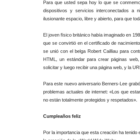
Para que usted sepa hoy lo que se conmemora 
dispositivos y servicios interconectados a
ilusionante espacio, libre y abierto, para que 
El joven físico británico había imaginado en 19
que se convirtió en el certificado de nacimie
se unió con el belga Robert Cailliau para co
HTML, un estándar para crear páginas web, e
solicitar y luego recibir una página web, y la UR
Para este nuevo aniversario Berners-Lee grabó
problemas actuales de internet: «Los que est
no están totalmente protegidos y respetados».
Cumpleaños feliz
Por la importancia que esta creación ha tenido