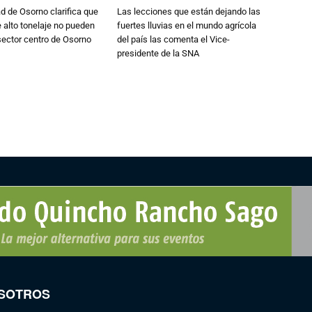
d de Osorno clarifica que
Las lecciones que están dejando las
alto tonelaje no pueden
fuertes lluvias en el mundo agrícola
 sector centro de Osorno
del país las comenta el Vice-
presidente de la SNA
SOTROS