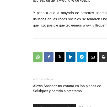
la creación de la «World Wide Web».
Y pese a que la mayoría de nosotros usamos 
usuarios de las redes sociales se tomaron u
que hizo posible que tecleemos www. y lleguem
Artículo anterior
Alexis Sánchez no estaría en los planes de
Solskjaer y partiría a préstamo