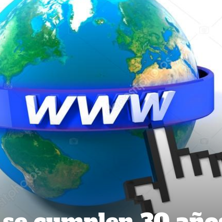
e cumplen 30 año