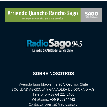
SOBRE NOSOTROS
Avenida Juan Mackenna 904, Osorno, Chile
SOCIEDAD AGRICOLA Y GANADERA DE OSORNO A.G.
Teléfono:
+56 64 223 2160
Whatsapp:
+56 9 57244942
Contacto:
prensa@radiosago.cl