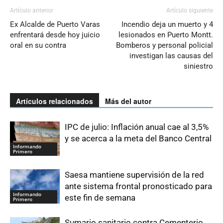
Artículo anterior
Artículo siguiente
Ex Alcalde de Puerto Varas
Incendio deja un muerto y 4
enfrentará desde hoy juicio
lesionados en Puerto Montt.
oral en su contra
Bomberos y personal policial
investigan las causas del
siniestro
Artículos relacionados
Más del autor
IPC de julio: Inflación anual cae al 3,5%
y se acerca a la meta del Banco Central
Informando
Primero
Saesa mantiene supervisión de la red
ante sistema frontal pronosticado para
Informando
este fin de semana
Primero
Sumario sanitario contra Cementerio