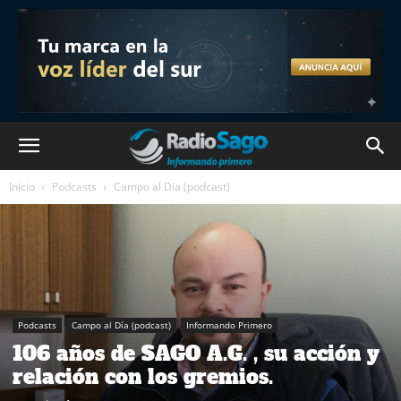
Inicio
Podcasts
Campo al Día (podcast)
Podcasts
Campo al Día (podcast)
Informando Primero
106 años de SAGO A.G. , su acción y
relación con los gremios.