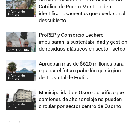
Católico de Puerto Montt: piden
Informando
identificar osamentas que quedaron al
Primero
descubierto
ProREP y Consorcio Lechero
impulsarán la sustentabilidad y gestión
de residuos plásticos en sector lácteo
CAMPO AL DIA
Aprueban más de $620 millones para
equipar el futuro pabellón quirúrgico
Informando
del Hospital de Frutillar
Primero
Municipalidad de Osorno clarifica que
camiones de alto tonelaje no pueden
Informando
circular por sector centro de Osorno
Primero