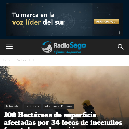
Inicio
Actualidad
Actualidad
Es Noticia
Informando Primero
108 Hectáreas de superficie
afectadas por 34 focos de incendios