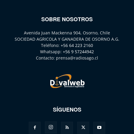
SOBRE NOSOTROS
Avenida Juan Mackenna 904, Osorno, Chile
SOCIEDAD AGRICOLA Y GANADERA DE OSORNO A.G.
Teléfono:
+56 64 223 2160
Whatsapp:
+56 9 57244942
Contacto:
prensa@radiosago.cl
SÍGUENOS