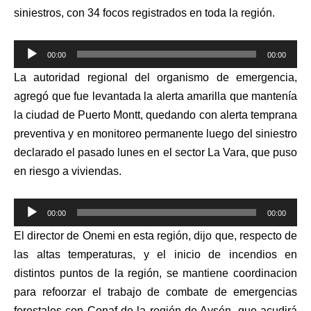
siniestros, con 34 focos registrados en toda la región.
Reproductor
00:00
00:00
de
La autoridad regional del organismo de emergencia,
audio
agregó que fue levantada la alerta amarilla que mantenía
la ciudad de Puerto Montt, quedando con alerta temprana
preventiva y en monitoreo permanente luego del siniestro
declarado el pasado lunes en el sector La Vara, que puso
en riesgo a viviendas.
Reproductor
00:00
00:00
de
El director de Onemi en esta región, dijo que, respecto de
audio
las altas temperaturas, y el inicio de incendios en
distintos puntos de la región, se mantiene coordinacion
para refoorzar el trabajo de combate de emergencias
forestales con Conaf de la región de Aysén, que acudirá