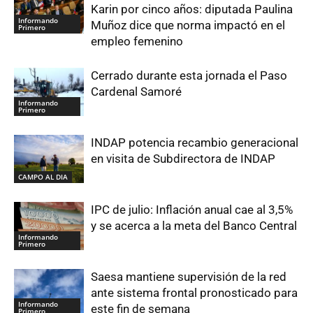
Karin por cinco años: diputada Paulina
Informando
Muñoz dice que norma impactó en el
Primero
empleo femenino
Cerrado durante esta jornada el Paso
Cardenal Samoré
Informando
Primero
INDAP potencia recambio generacional
en visita de Subdirectora de INDAP
CAMPO AL DIA
IPC de julio: Inflación anual cae al 3,5%
y se acerca a la meta del Banco Central
Informando
Primero
Saesa mantiene supervisión de la red
ante sistema frontal pronosticado para
Informando
este fin de semana
Primero