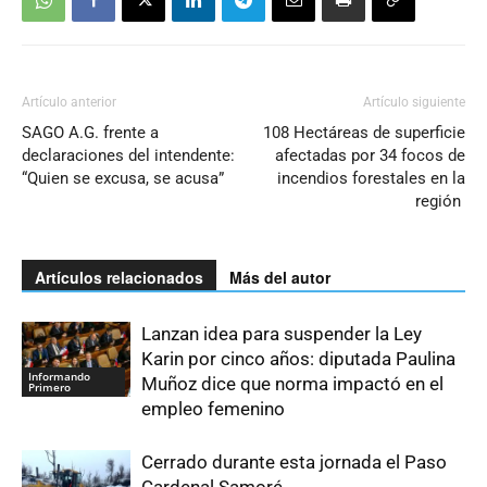
Artículo anterior
Artículo siguiente
SAGO A.G. frente a
108 Hectáreas de superficie
declaraciones del intendente:
afectadas por 34 focos de
“Quien se excusa, se acusa”
incendios forestales en la
región
Artículos relacionados
Más del autor
Lanzan idea para suspender la Ley
Karin por cinco años: diputada Paulina
Informando
Muñoz dice que norma impactó en el
Primero
empleo femenino
Cerrado durante esta jornada el Paso