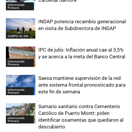
Cardenal Samoré
Informando
Primero
INDAP potencia recambio generacional
en visita de Subdirectora de INDAP
CAMPO AL DIA
IPC de julio: Inflación anual cae al 3,5%
y se acerca a la meta del Banco Central
Informando
Primero
Saesa mantiene supervisión de la red
ante sistema frontal pronosticado para
Informando
este fin de semana
Primero
Sumario sanitario contra Cementerio
Católico de Puerto Montt: piden
Informando
identificar osamentas que quedaron al
Primero
descubierto