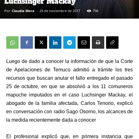
Luchsinger Mackay
Por
Claudia Mora
-
29 de noviembre de 2017
796
Luego de dado a conocer la información de que la Corte
de Apelaciones de Temuco admitió a trámite los tres
recursos que buscan anular el fallo entregado el pasado
25 de octubre, en que se absolvió a los 11 comuneros
mapuche imputados en el caso Luchsinger Mackay, el
abogado de la familia afectada, Carlos Tenorio, explicó
en conversación con radio Sago Osorno, los alcances de
la medida recientemente dada a conocer
El profesional explicó que, en primera instancia que