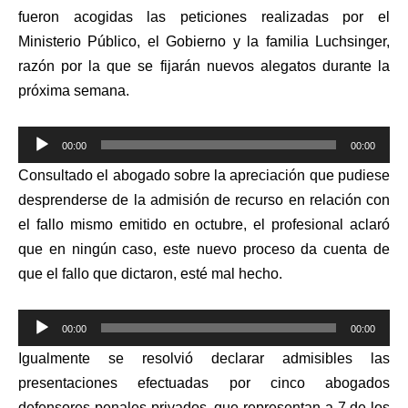
fueron acogidas las peticiones realizadas por el
Ministerio Público, el Gobierno y la familia Luchsinger,
razón por la que se fijarán nuevos alegatos durante la
próxima semana.
Reproductor
00:00
00:00
de
Consultado el abogado sobre la apreciación que pudiese
audio
desprenderse de la admisión de recurso en relación con
el fallo mismo emitido en octubre, el profesional aclaró
que en ningún caso, este nuevo proceso da cuenta de
que el fallo que dictaron, esté mal hecho.
Reproductor
00:00
00:00
de
Igualmente se resolvió declarar admisibles las
audio
presentaciones efectuadas por cinco abogados
defensores penales privados, que representan a 7 de los