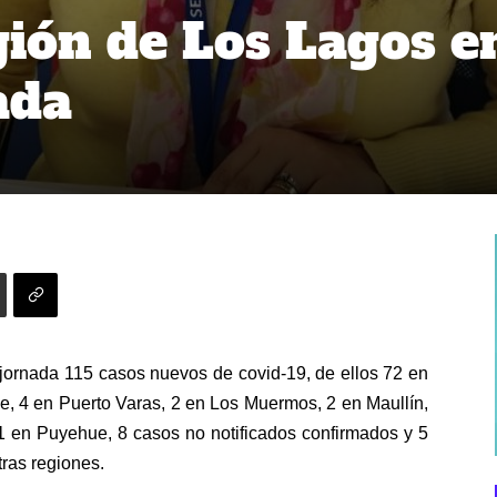
gión de Los Lagos e
ada
jornada 115 casos nuevos de covid-19, de ellos 72 en
e, 4 en Puerto Varas, 2 en Los Muermos, 2 en Maullín,
1 en Puyehue, 8 casos no notificados confirmados y 5
tras regiones.