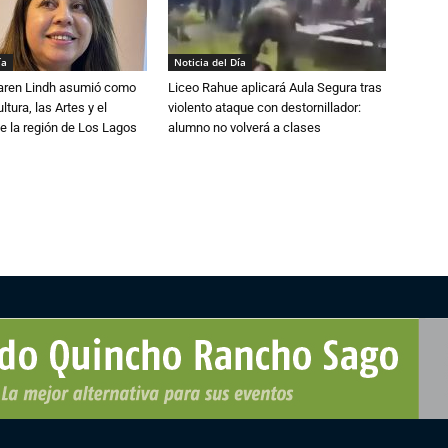
ía
Noticia del Día
Karen Lindh asumió como
Liceo Rahue aplicará Aula Segura tras
tura, las Artes y el
violento ataque con destornillador:
e la región de Los Lagos
alumno no volverá a clases