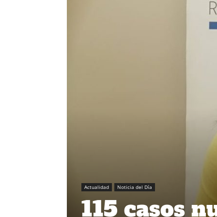
Actualidad
Noticia del Día
115 casos n