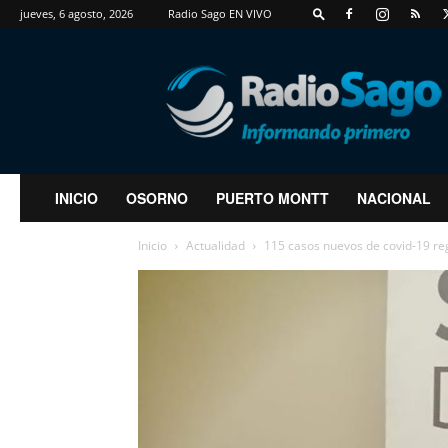
jueves, 6 agosto, 2026
Radio Sago EN VIVO
RadioSago
INICIO
OSORNO
PUERTO MONTT
NACIONAL
Inicio
Actualidad
115 casos nuevos de covid-19 reg