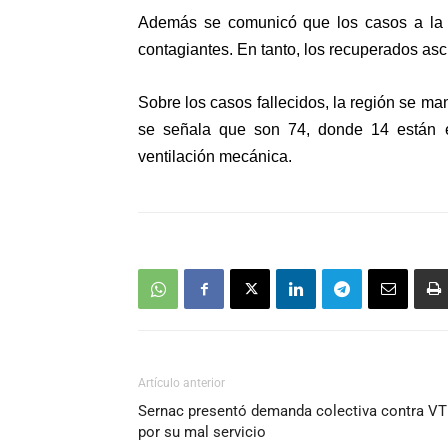
Además se comunicó que los casos a la fe
contagiantes. En tanto, los recuperados as
Sobre los casos fallecidos, la región se m
se señala que son 74, donde 14 están 
ventilación mecánica.
Artículo anterior
Sernac presentó demanda colectiva contra V
por su mal servicio