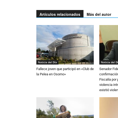
Artículos relacionados
Más del autor
Noticia del Día
Noticia del D
Fallece joven que participó en «Club de
Senador Fide
la Pelea en Osorno»
confirmación
Fiscalía por
violencia in
existió violen