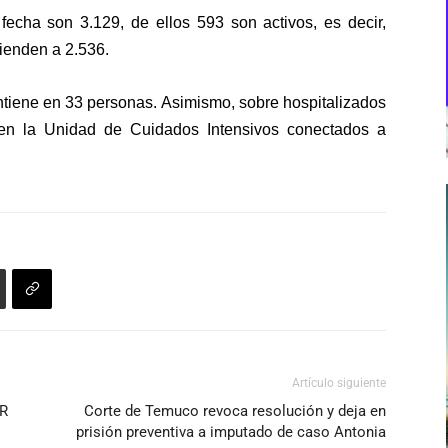
cha son 3.129, de ellos 593 son activos, es decir,
cienden a 2.536.
antiene en 33 personas. Asimismo, sobre hospitalizados
en la Unidad de Cuidados Intensivos conectados a
Artículo siguiente
TR
Corte de Temuco revoca resolución y deja en
prisión preventiva a imputado de caso Antonia