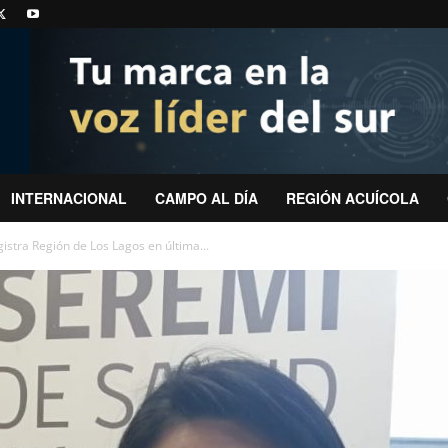
INTERNACIONAL
CAMPO AL DÍA
REGIÓN ACUÍCOLA
istra Región de Los Lagos en última...