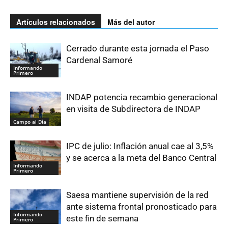
Artículos relacionados
Más del autor
Cerrado durante esta jornada el Paso
Cardenal Samoré
Informando
Primero
INDAP potencia recambio generacional
en visita de Subdirectora de INDAP
Campo al Día
IPC de julio: Inflación anual cae al 3,5%
y se acerca a la meta del Banco Central
Informando
Primero
Saesa mantiene supervisión de la red
ante sistema frontal pronosticado para
Informando
este fin de semana
Primero