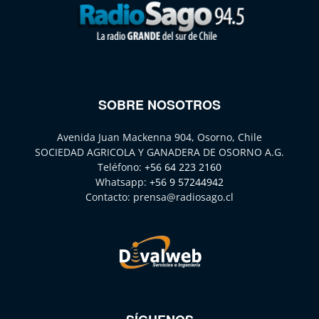
SOBRE NOSOTROS
Avenida Juan Mackenna 904, Osorno, Chile
SOCIEDAD AGRICOLA Y GANADERA DE OSORNO A.G.
Teléfono:
+56 64 223 2160
Whatsapp:
+56 9 57244942
Contacto:
prensa@radiosago.cl