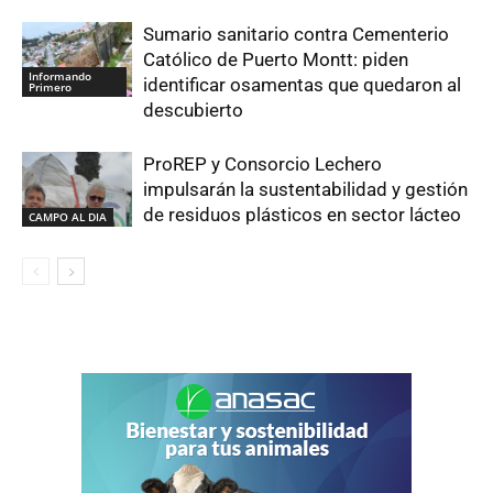
Sumario sanitario contra Cementerio
Católico de Puerto Montt: piden
Informando
identificar osamentas que quedaron al
Primero
descubierto
ProREP y Consorcio Lechero
impulsarán la sustentabilidad y gestión
de residuos plásticos en sector lácteo
CAMPO AL DIA