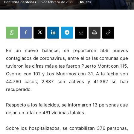
Por
Brisa Cardenas
-
6 de febrero de 2021
320
En un nuevo balance, se reportaron 506 nuevos
contagiados de coronavirus, entre ellos las comunas que
tuvieron las cifras más altas fueron Puerto Montt con 115,
Osorno con 101 y Los Muermos con 31. A la fecha son
44.760 casos, 2.837 son activos y 41.362 se han
recuperado.
Respecto a los fallecidos, se informaron 13 personas que
dejan un total de 461 víctimas fatales.
Sobre los hospitalizados, se contabilizan 376 personas,