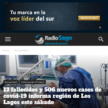
Inicio
Actualidad
Actualidad
Informando Primero
13 fallecidos y 506 nuevos casos de
covid-19 informa región de Los
Lagos este sábado