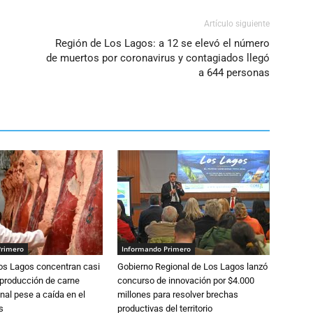
Artículo siguiente
Región de Los Lagos: a 12 se elevó el número
de muertos por coronavirus y contagiados llegó
a 644 personas
Primero
Informando Primero
Los Lagos concentran casi
Gobierno Regional de Los Lagos lanzó
 producción de carne
concurso de innovación por $4.000
nal pese a caída en el
millones para resolver brechas
s
productivas del territorio