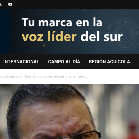
INTERNACIONAL
CAMPO AL DÍA
REGIÓN ACUÍCOLA
 con senador Quinteros deben iniciar cuarentena...