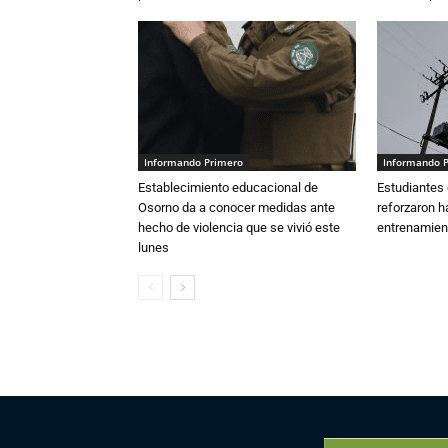
Informando Primero
Informando 
Establecimiento educacional de
Estudiantes 
Osorno da a conocer medidas ante
reforzaron h
hecho de violencia que se vivió este
entrenamien
lunes