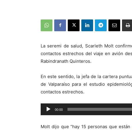
La seremi de salud, Scarleth Molt confir
contactos estrechos del viaje en avión de
Rabindranath Quinteros.
En este sentido, la jefa de la cartera punt
de Valparaíso para el estudio epidemiológ
contactos estrechos.
Reproductor
00:00
de
audio
Molt dijo que “hay 15 personas que están 