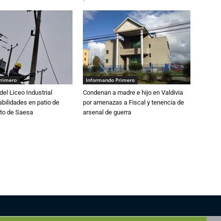
Primero
Informando Primero
del Liceo Industrial
Condenan a madre e hijo en Valdivia
abilidades en patio de
por amenazas a Fiscal y tenencia de
to de Saesa
arsenal de guerra