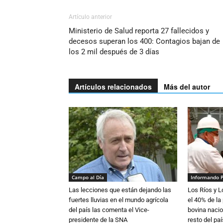
Artículo anterior
Ministerio de Salud reporta 27 fallecidos y
decesos superan los 400: Contagios bajan de
los 2 mil después de 3 días
Artículos relacionados
Más del autor
Campo al Día
Informando 
Las lecciones que están dejando las
Los Ríos y 
fuertes lluvias en el mundo agrícola
el 40% de la
del país las comenta el Vice-
bovina nacio
presidente de la SNA
resto del paí