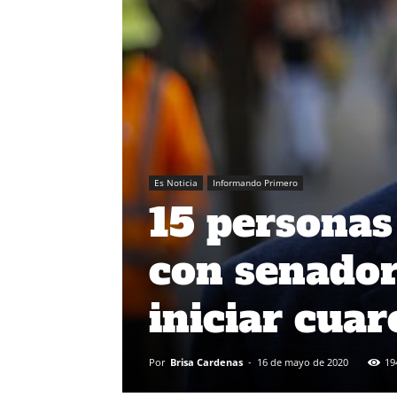
Es Noticia
Informando Primero
15 personas
con senador
iniciar cua
Por
Brisa Cardenas
-
16 de mayo de 2020
19