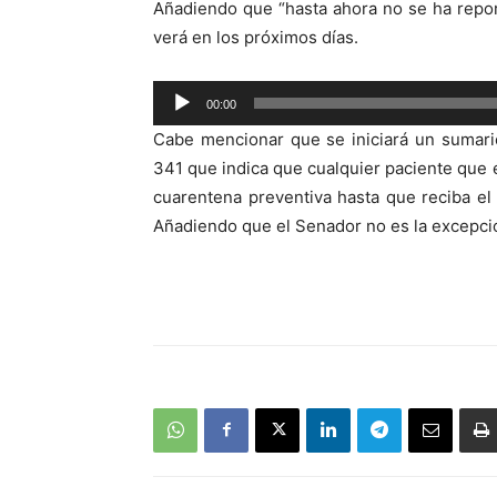
Añadiendo que “hasta ahora no se ha repor
verá en los próximos días.
Reproductor
00:00
de
Cabe mencionar que se iniciará un sumari
audio
341 que indica que cualquier paciente qu
cuarentena preventiva hasta que reciba el
Añadiendo que el Senador no es la excepció