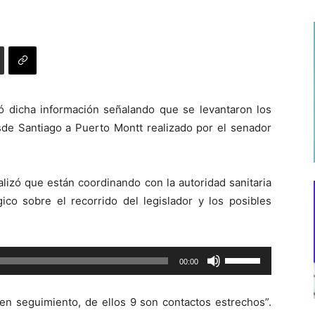
mó dicha información señalando que se levantaron los
sde Santiago a Puerto Montt realizado por el senador
ualizó que están coordinando con la autoridad sanitaria
ico sobre el recorrido del legislador y los posibles
Utiliza
00:00
las
teclas
en seguimiento, de ellos 9 son contactos estrechos”.
de