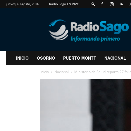
jueves, 6 agosto, 2026
Radio Sago EN VIVO
RadioSago
INICIO
OSORNO
PUERTO MONTT
NACIONAL
Inicio
Nacional
Ministerio de Salud reporta 27 fall