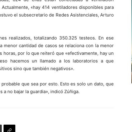
. Actualmente, «hay 414 ventiladores disponibles para
sostuvo el subsecretario de Redes Asistenciales, Arturo
es realizados, totalizando 350.325 testeos. En ese
e la menor cantidad de casos se relaciona con la menor
s horas, por lo que reiteró que «efectivamente, hay un
 eso hacemos un llamado a los laboratorios a que
itivos sino que también negativos».
 probable que sea por esto. Esto es solo un dato, que
 a no bajar la guardia», indicó Zúñiga.