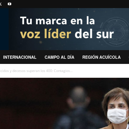
INTERNACIONAL
CAMPO AL DÍA
REGIÓN ACUÍCOLA
ecidos y decesos superan los 400: Contagios...