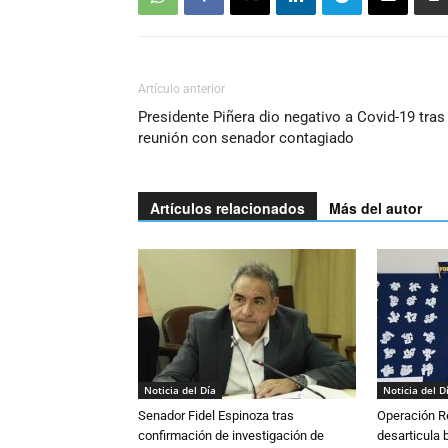
Artículo anterior
Presidente Piñera dio negativo a Covid-19 tras
reunión con senador contagiado
Artículos relacionados
Más del autor
Noticia del Día
Noticia del D
Senador Fidel Espinoza tras
Operación R
confirmación de investigación de
desarticula 