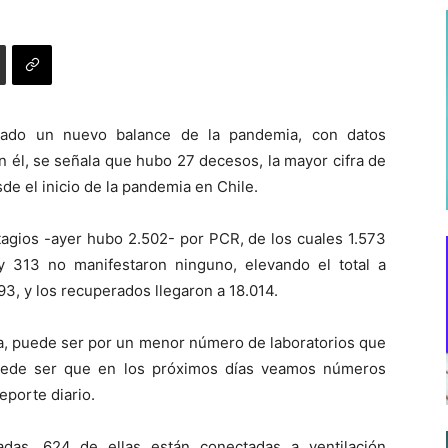
ábado un nuevo balance de la pandemia, con datos
n él, se señala que hubo 27 decesos, la mayor cifra de
esde el inicio de la pandemia en Chile.
agios -ayer hubo 2.502- por PCR, de los cuales 1.573
 313 no manifestaron ninguno, elevando el total a
93, y los recuperados llegaron a 18.014.
ra, puede ser por un menor número de laboratorios que
uede ser que en los próximos días veamos números
eporte diario.
adas, 624 de ellas están conectadas a ventilación