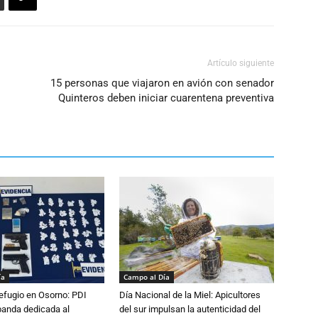
Artículo siguiente
15 personas que viajaron en avión con senador
Quinteros deben iniciar cuarentena preventiva
ía
Campo al Día
efugio en Osorno: PDI
Día Nacional de la Miel: Apicultores
banda dedicada al
del sur impulsan la autenticidad del