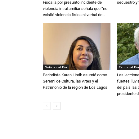
Fiscalía por presunto incidente de
secuestro y 
violencia intrafamiliar señala que “no
existió violencia física ni verbal de...
Noticia del Día
Campo al Día
Periodista Karen Lindh asumió como
Las leccione
Seremi de Cultura, las Artes y el
fuertes lluv
Patrimonio de la región de Los Lagos
del país las
presidente d