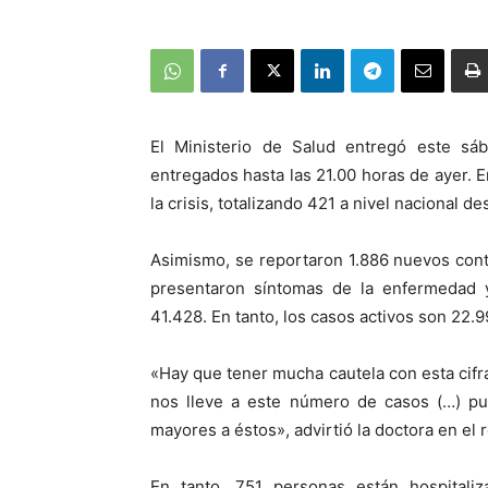
El Ministerio de Salud entregó este s
entregados hasta las 21.00 horas de ayer. E
la crisis, totalizando 421 a nivel nacional d
Asimismo, se reportaron 1.886 nuevos cont
presentaron síntomas de la enfermedad y
41.428. En tanto, los casos activos son 22.9
«Hay que tener mucha cautela con esta cif
nos lleve a este número de casos (…) p
mayores a éstos», advirtió la doctora en el r
En tanto, 751 personas están hospitaliz