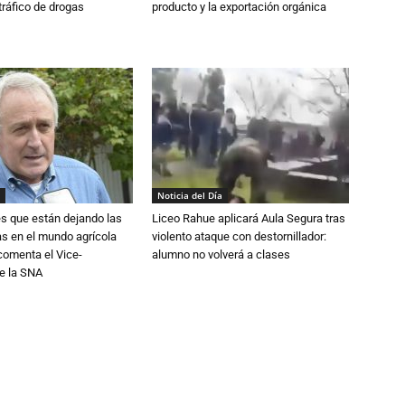
tráfico de drogas
producto y la exportación orgánica
Noticia del Día
s que están dejando las
Liceo Rahue aplicará Aula Segura tras
ias en el mundo agrícola
violento ataque con destornillador:
 comenta el Vice-
alumno no volverá a clases
e la SNA