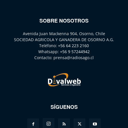
SOBRE NOSOTROS
Avenida Juan Mackenna 904, Osorno, Chile
SOCIEDAD AGRICOLA Y GANADERA DE OSORNO A.G.
Teléfono:
+56 64 223 2160
Whatsapp:
+56 9 57244942
Contacto:
prensa@radiosago.cl
SÍGUENOS