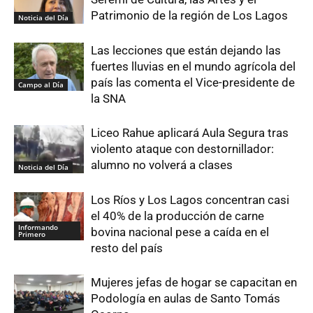
Patrimonio de la región de Los Lagos
Noticia del Día
Las lecciones que están dejando las
fuertes lluvias en el mundo agrícola del
país las comenta el Vice-presidente de
Campo al Día
la SNA
Liceo Rahue aplicará Aula Segura tras
violento ataque con destornillador:
alumno no volverá a clases
Noticia del Día
Los Ríos y Los Lagos concentran casi
el 40% de la producción de carne
Informando
bovina nacional pese a caída en el
Primero
resto del país
Mujeres jefas de hogar se capacitan en
Podología en aulas de Santo Tomás