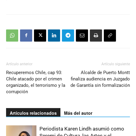
Artículo anterior
Artículo siguiente
Recuperemos Chile, cap 93:
Alcalde de Puerto Montt
Chile atacado por el crimen
finaliza audiencia en Juzgado
organizado, el terrorismo y la
de Garantía sin formalización
corrupción
Artículos relacionados
Más del autor
Periodista Karen Lindh asumió como
Seremi de Cultura, las Artes y el