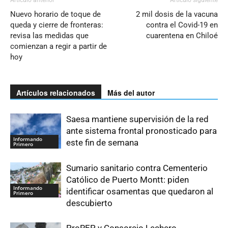
Nuevo horario de toque de
2 mil dosis de la vacuna
queda y cierre de fronteras:
contra el Covid-19 en
revisa las medidas que
cuarentena en Chiloé
comienzan a regir a partir de
hoy
Artículos relacionados
Más del autor
Saesa mantiene supervisión de la red
ante sistema frontal pronosticado para
Informando
este fin de semana
Primero
Sumario sanitario contra Cementerio
Católico de Puerto Montt: piden
Informando
identificar osamentas que quedaron al
Primero
descubierto
ProREP y Consorcio Lechero