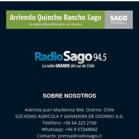
SOBRE NOSOTROS
Avenida Juan Mackenna 904, Osorno, Chile
SOCIEDAD AGRICOLA Y GANADERA DE OSORNO A.G.
Teléfono:
+56 64 223 2160
Whatsapp:
+56 9 57244942
Contacto:
prensa@radiosago.cl