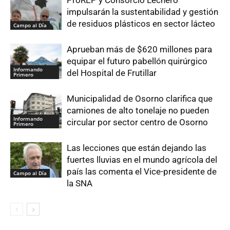
impulsarán la sustentabilidad y gestión
de residuos plásticos en sector lácteo
Campo al Día
Aprueban más de $620 millones para
equipar el futuro pabellón quirúrgico
Informando
del Hospital de Frutillar
Primero
Municipalidad de Osorno clarifica que
camiones de alto tonelaje no pueden
Informando
circular por sector centro de Osorno
Primero
Las lecciones que están dejando las
fuertes lluvias en el mundo agrícola del
país las comenta el Vice-presidente de
Campo al Día
la SNA