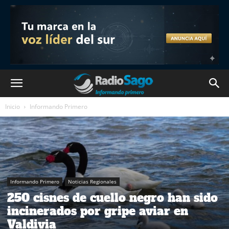
Inicio
Informando Primero
Informando Primero
Noticias Regionales
250 cisnes de cuello negro han sido
incinerados por gripe aviar en
Valdivia