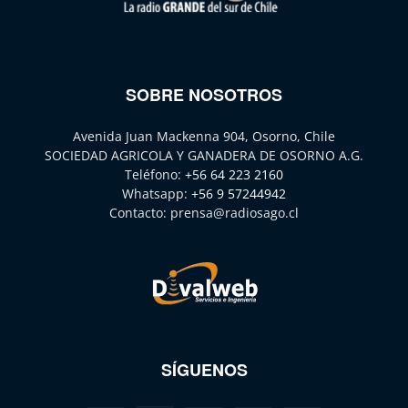
SOBRE NOSOTROS
Avenida Juan Mackenna 904, Osorno, Chile
SOCIEDAD AGRICOLA Y GANADERA DE OSORNO A.G.
Teléfono:
+56 64 223 2160
Whatsapp:
+56 9 57244942
Contacto:
prensa@radiosago.cl
SÍGUENOS