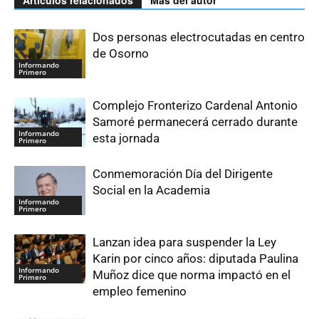
Artículos relacionados
Más del autor
Dos personas electrocutadas en centro
de Osorno
Informando
Primero
Complejo Fronterizo Cardenal Antonio
Samoré permanecerá cerrado durante
Informando
esta jornada
Primero
Conmemoración Día del Dirigente
Social en la Academia
Informando
Primero
Lanzan idea para suspender la Ley
Karin por cinco años: diputada Paulina
Informando
Muñoz dice que norma impactó en el
Primero
empleo femenino