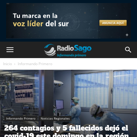
Inicio
Informando Primero
Informando Primero
Noticias Regionales
264 contagios y 5 fallecidos dejó el
covid-19 este domingo en la región