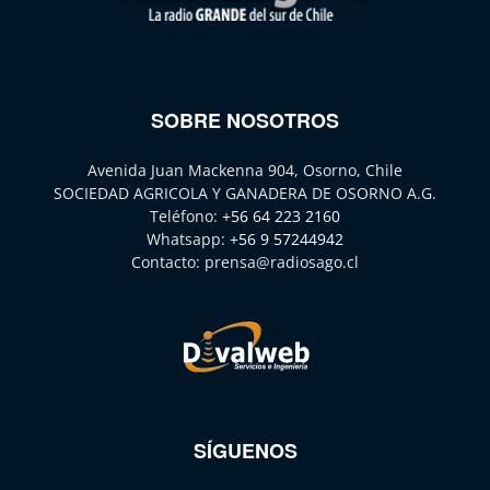
SOBRE NOSOTROS
Avenida Juan Mackenna 904, Osorno, Chile
SOCIEDAD AGRICOLA Y GANADERA DE OSORNO A.G.
Teléfono:
+56 64 223 2160
Whatsapp:
+56 9 57244942
Contacto:
prensa@radiosago.cl
SÍGUENOS