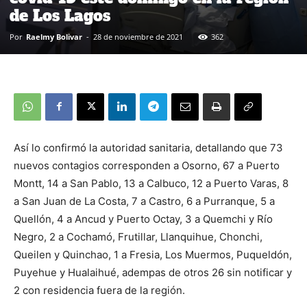
de Los Lagos
Por
Raelmy Bolivar
-
28 de noviembre de 2021
362
Así lo confirmó la autoridad sanitaria, detallando que 73
nuevos contagios corresponden a Osorno, 67 a Puerto
Montt, 14 a San Pablo, 13 a Calbuco, 12 a Puerto Varas, 8
a San Juan de La Costa, 7 a Castro, 6 a Purranque, 5 a
Quellón, 4 a Ancud y Puerto Octay, 3 a Quemchi y Río
Negro, 2 a Cochamó, Frutillar, Llanquihue, Chonchi,
Queilen y Quinchao, 1 a Fresia, Los Muermos, Puqueldón,
Puyehue y Hualaihué, adempas de otros 26 sin notificar y
2 con residencia fuera de la región.