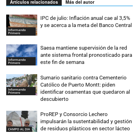
Artículos relacionados
Más del autor
IPC de julio: Inflación anual cae al 3,5%
y se acerca a la meta del Banco Central
Informando
Primero
Saesa mantiene supervisión de la red
ante sistema frontal pronosticado para
Informando
este fin de semana
Primero
Sumario sanitario contra Cementerio
Católico de Puerto Montt: piden
Informando
identificar osamentas que quedaron al
Primero
descubierto
ProREP y Consorcio Lechero
impulsarán la sustentabilidad y gestión
de residuos plásticos en sector lácteo
CAMPO AL DIA