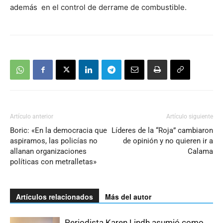
además en el control de derrame de combustible.
Artículo anterior
Artículo siguiente
Boric: «En la democracia que
Líderes de la “Roja” cambiaron
aspiramos, las policías no
de opinión y no quieren ir a
allanan organizaciones
Calama
políticas con metralletas»
Artículos relacionados
Más del autor
Periodista Karen Lindh asumió como