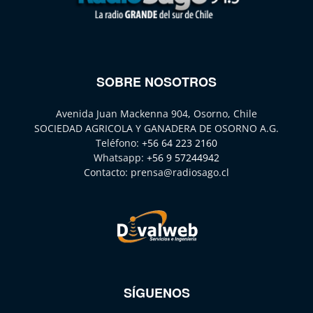
SOBRE NOSOTROS
Avenida Juan Mackenna 904, Osorno, Chile
SOCIEDAD AGRICOLA Y GANADERA DE OSORNO A.G.
Teléfono:
+56 64 223 2160
Whatsapp:
+56 9 57244942
Contacto:
prensa@radiosago.cl
SÍGUENOS