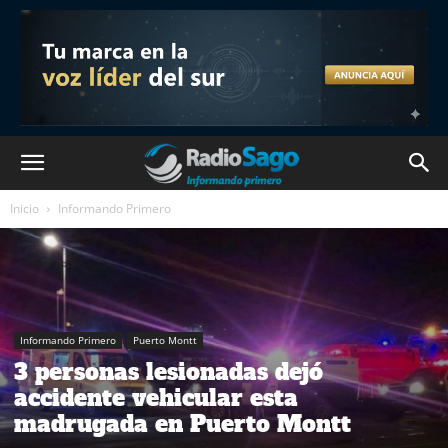
Inicio
Informando Primero
Informando Primero
Puerto Montt
3 personas lesionadas dejó
accidente vehicular esta
madrugada en Puerto Montt