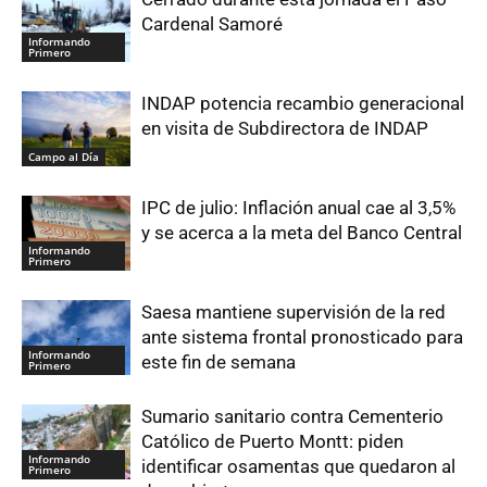
Cardenal Samoré
Informando
Primero
INDAP potencia recambio generacional
en visita de Subdirectora de INDAP
Campo al Día
IPC de julio: Inflación anual cae al 3,5%
y se acerca a la meta del Banco Central
Informando
Primero
Saesa mantiene supervisión de la red
ante sistema frontal pronosticado para
Informando
este fin de semana
Primero
Sumario sanitario contra Cementerio
Católico de Puerto Montt: piden
Informando
identificar osamentas que quedaron al
Primero