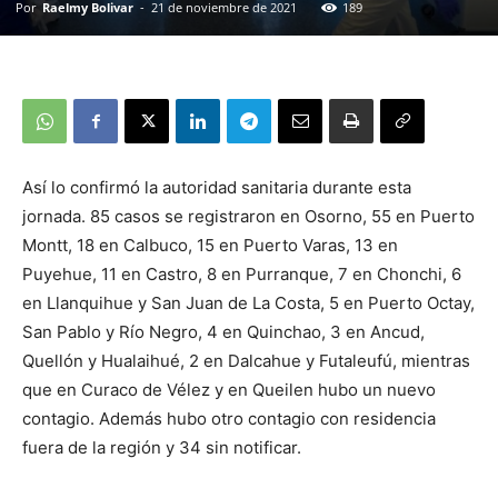
Por
Raelmy Bolivar
-
21 de noviembre de 2021
189
Así lo confirmó la autoridad sanitaria durante esta
jornada. 85 casos se registraron en Osorno, 55 en Puerto
Montt, 18 en Calbuco, 15 en Puerto Varas, 13 en
Puyehue, 11 en Castro, 8 en Purranque, 7 en Chonchi, 6
en Llanquihue y San Juan de La Costa, 5 en Puerto Octay,
San Pablo y Río Negro, 4 en Quinchao, 3 en Ancud,
Quellón y Hualaihué, 2 en Dalcahue y Futaleufú, mientras
que en Curaco de Vélez y en Queilen hubo un nuevo
contagio. Además hubo otro contagio con residencia
fuera de la región y 34 sin notificar.