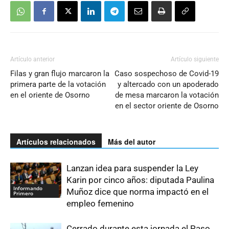
Artículo anterior
Artículo siguiente
Filas y gran flujo marcaron la
Caso sospechoso de Covid-19
primera parte de la votación
y altercado con un apoderado
en el oriente de Osorno
de mesa marcaron la votación
en el sector oriente de Osorno
Artículos relacionados
Más del autor
Lanzan idea para suspender la Ley
Karin por cinco años: diputada Paulina
Informando
Muñoz dice que norma impactó en el
Primero
empleo femenino
Cerrado durante esta jornada el Paso