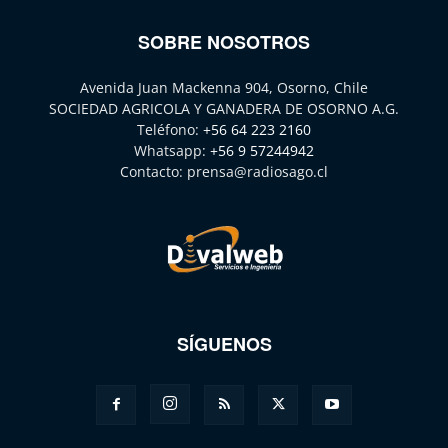
SOBRE NOSOTROS
Avenida Juan Mackenna 904, Osorno, Chile
SOCIEDAD AGRICOLA Y GANADERA DE OSORNO A.G.
Teléfono:
+56 64 223 2160
Whatsapp:
+56 9 57244942
Contacto:
prensa@radiosago.cl
SÍGUENOS