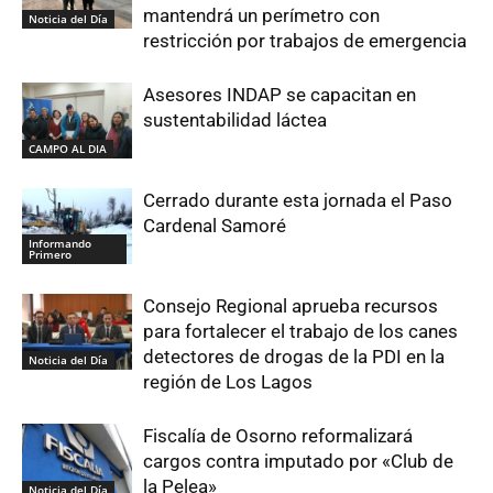
mantendrá un perímetro con
Noticia del Día
restricción por trabajos de emergencia
Asesores INDAP se capacitan en
sustentabilidad láctea
CAMPO AL DIA
Cerrado durante esta jornada el Paso
Cardenal Samoré
Informando
Primero
Consejo Regional aprueba recursos
para fortalecer el trabajo de los canes
detectores de drogas de la PDI en la
Noticia del Día
región de Los Lagos
Fiscalía de Osorno reformalizará
cargos contra imputado por «Club de
la Pelea»
Noticia del Día