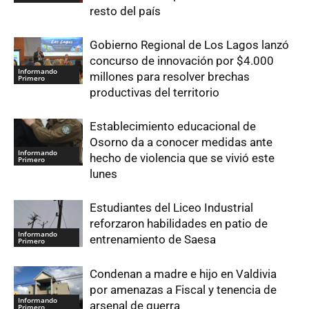
resto del país
Gobierno Regional de Los Lagos lanzó
concurso de innovación por $4.000
Informando
millones para resolver brechas
Primero
productivas del territorio
Establecimiento educacional de
Osorno da a conocer medidas ante
Informando
hecho de violencia que se vivió este
Primero
lunes
Estudiantes del Liceo Industrial
reforzaron habilidades en patio de
Informando
entrenamiento de Saesa
Primero
Condenan a madre e hijo en Valdivia
por amenazas a Fiscal y tenencia de
Informando
arsenal de guerra
Primero