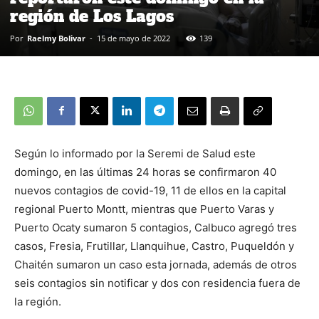
región de Los Lagos
Por
Raelmy Bolivar
-
15 de mayo de 2022
139
Según lo informado por la Seremi de Salud este
domingo, en las últimas 24 horas se confirmaron 40
nuevos contagios de covid-19, 11 de ellos en la capital
regional Puerto Montt, mientras que Puerto Varas y
Puerto Ocaty sumaron 5 contagios, Calbuco agregó tres
casos, Fresia, Frutillar, Llanquihue, Castro, Puqueldón y
Chaitén sumaron un caso esta jornada, además de otros
seis contagios sin notificar y dos con residencia fuera de
la región.