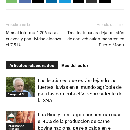
Artículo anterior
Artículo siguiente
Minsal informa 4.206 casos
Tres lesionadas deja colisión
nuevos y positividad alcanza
de dos vehículos menores en
el 7,51%
Puerto Montt
Artículos relacionados
Más del autor
Las lecciones que están dejando las
fuertes lluvias en el mundo agrícola del
país las comenta el Vice-presidente de
Campo al Día
la SNA
Los Ríos y Los Lagos concentran casi
el 40% de la producción de carne
Informando
bovina nacional pese a caída en el
Primero