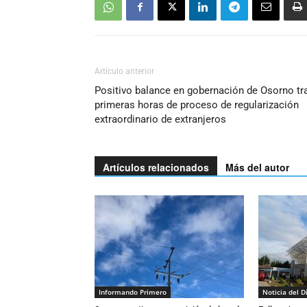
Artículo anterior
Positivo balance en gobernación de Osorno tr
primeras horas de proceso de regularización
extraordinario de extranjeros
Artículos relacionados
Más del autor
Informando Primero
Noticia del D