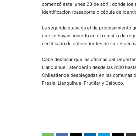
comenzó este lunes 23 de abril, donde los
identificación (pasaporte o cédula de identi
La segunda etapa es el de procesamiento que
que se hayan inscrito en el registro de reg
certificado de antecedentes de su respectiv
Cabe destacar que las oficinas del Departa
Llanquihue, atenderán desde las 8:30 hasta 
Chileatiende desplegadas en las comunas d
Fresia, Llanquihue, Frutillar y Calbuco.