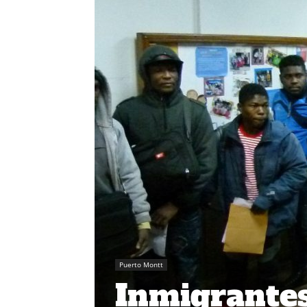
Puerto Montt
Inmigrantes