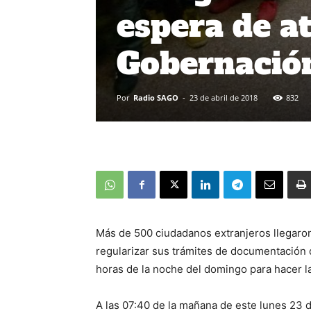
espera de a
Gobernació
Por
Radio SAGO
-
23 de abril de 2018
832
Más de 500 ciudadanos extranjeros llegaron
regularizar sus trámites de documentación 
horas de la noche del domingo para hacer la 
A las 07:40 de la mañana de este lunes 23 de