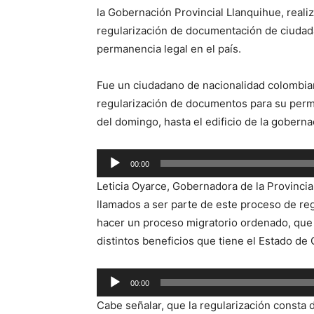
la Gobernación Provincial Llanquihue, reali
regularización de documentación de ciudada
permanencia legal en el país.
Fue un ciudadano de nacionalidad colombiana
regularización de documentos para su perma
del domingo, hasta el edificio de la gobernac
Reproductor
00:00
de
Leticia Oyarce, Gobernadora de la Provincia
audio
llamados a ser parte de este proceso de re
hacer un proceso migratorio ordenado, que p
distintos beneficios que tiene el Estado de 
Reproductor
00:00
de
Cabe señalar, que la regularización consta d
audio