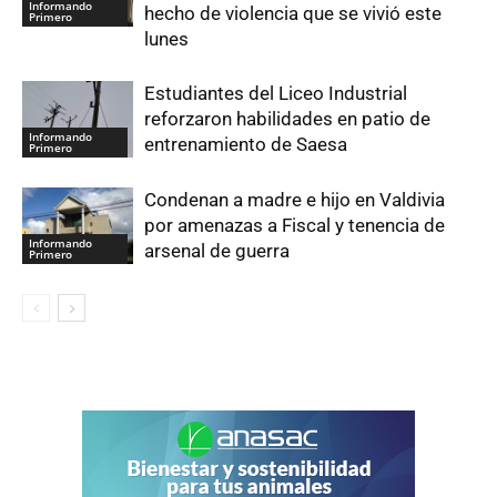
Informando
hecho de violencia que se vivió este
Primero
lunes
Estudiantes del Liceo Industrial
reforzaron habilidades en patio de
Informando
entrenamiento de Saesa
Primero
Condenan a madre e hijo en Valdivia
por amenazas a Fiscal y tenencia de
Informando
arsenal de guerra
Primero