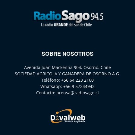
SOBRE NOSOTROS
Avenida Juan Mackenna 904, Osorno, Chile
SOCIEDAD AGRICOLA Y GANADERA DE OSORNO A.G.
Teléfono:
+56 64 223 2160
Whatsapp:
+56 9 57244942
Contacto:
prensa@radiosago.cl