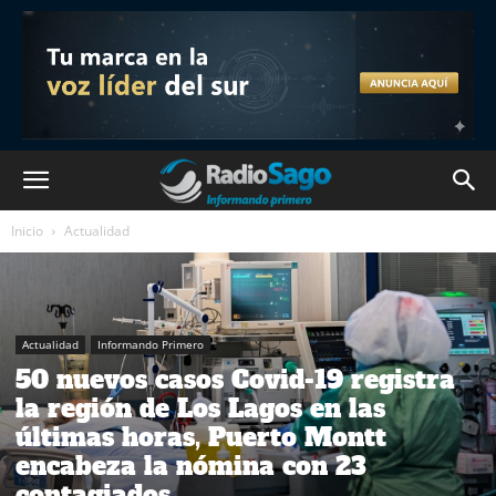
Inicio
Actualidad
Actualidad
Informando Primero
50 nuevos casos Covid-19 registra
la región de Los Lagos en las
últimas horas, Puerto Montt
encabeza la nómina con 23
contagiados