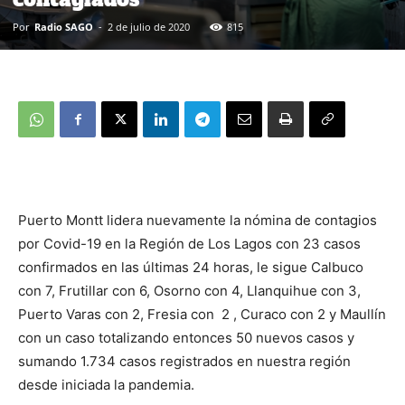
Por
Radio SAGO
-
2 de julio de 2020
815
Puerto Montt lidera nuevamente la nómina de contagios
por Covid-19 en la Región de Los Lagos con 23 casos
confirmados en las últimas 24 horas, le sigue Calbuco
con 7, Frutillar con 6, Osorno con 4, Llanquihue con 3,
Puerto Varas con 2, Fresia con 2 , Curaco con 2 y Maullín
con un caso totalizando entonces 50 nuevos casos y
sumando 1.734 casos registrados en nuestra región
desde iniciada la pandemia.