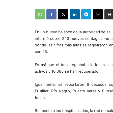
En un nuevo balance de la autoridad de salu
informó sobre 243 nuevos contagios -una 
donde las cifras más altas se registraron 
con 25.
Es así que el total regional a la fecha as
activos y 10.383 se han recuperado.
Igualmente, se reportaron 6 decesos c
Frutillar, Río Negro, Puerto Varas y Purra
fecha.
Respecto a los hospitalizados, la red de sa