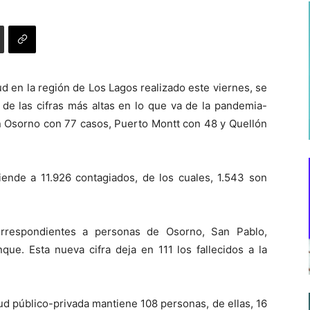
d en la región de Los Lagos realizado este viernes, se
de las cifras más altas en lo que va de la pandemia-
en Osorno con 77 casos, Puerto Montt con 48 y Quellón
ciende a 11.926 contagiados, de los cuales, 1.543 son
orrespondientes a personas de Osorno, San Pablo,
nque. Esta nueva cifra deja en 111 los fallecidos a la
lud público-privada mantiene 108 personas, de ellas, 16