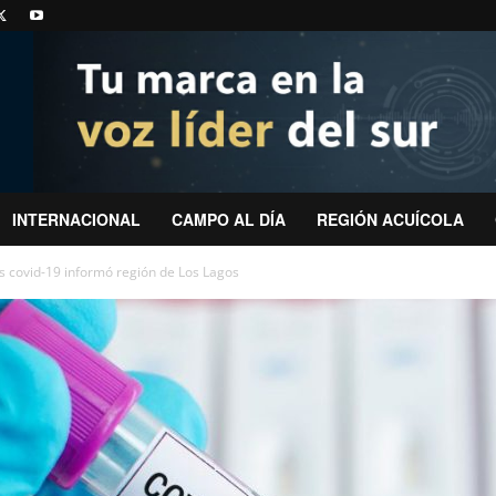
INTERNACIONAL
CAMPO AL DÍA
REGIÓN ACUÍCOLA
s covid-19 informó región de Los Lagos