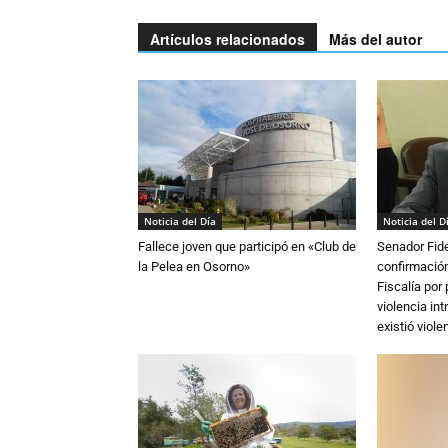
Artículos relacionados
Más del autor
Noticia del Día
Noticia del D
Fallece joven que participó en «Club de
Senador Fide
la Pelea en Osorno»
confirmación
Fiscalía por
violencia in
existió violen