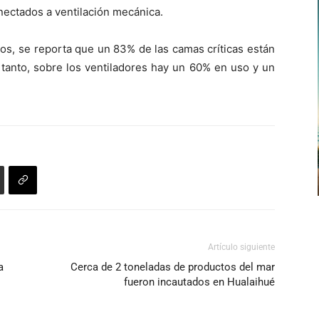
nectados a ventilación mecánica.
tos, se reporta que un 83% de las camas críticas están
 tanto, sobre los ventiladores hay un 60% en uso y un
Artículo siguiente
a
Cerca de 2 toneladas de productos del mar
fueron incautados en Hualaihué