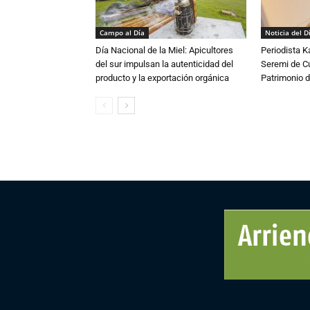
Campo al Día
Noticia del D
Día Nacional de la Miel: Apicultores
Periodista 
del sur impulsan la autenticidad del
Seremi de Cul
producto y la exportación orgánica
Patrimonio d