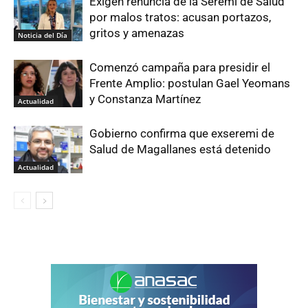
Exigen renuncia de la Seremi de Salud
por malos tratos: acusan portazos,
gritos y amenazas
Noticia del Día
Comenzó campaña para presidir el
Frente Amplio: postulan Gael Yeomans
y Constanza Martínez
Actualidad
Gobierno confirma que exseremi de
Salud de Magallanes está detenido
Actualidad