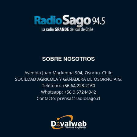
SOBRE NOSOTROS
Avenida Juan Mackenna 904, Osorno, Chile
SOCIEDAD AGRICOLA Y GANADERA DE OSORNO A.G.
Teléfono:
+56 64 223 2160
Whatsapp:
+56 9 57244942
Contacto:
prensa@radiosago.cl