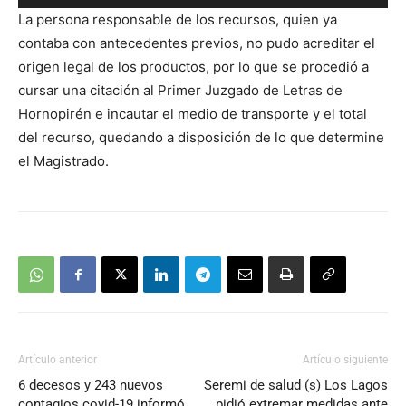
de
La persona responsable de los recursos, quien ya
audio
contaba con antecedentes previos, no pudo acreditar el
origen legal de los productos, por lo que se procedió a
cursar una citación al Primer Juzgado de Letras de
Hornopirén e incautar el medio de transporte y el total
del recurso, quedando a disposición de lo que determine
el Magistrado.
Artículo anterior
Artículo siguiente
6 decesos y 243 nuevos
Seremi de salud (s) Los Lagos
contagios covid-19 informó
pidió extremar medidas ante