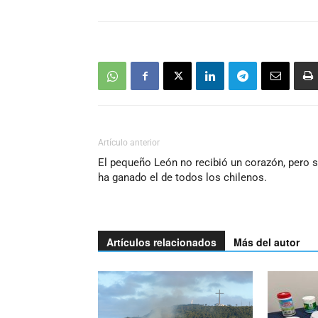
Artículo anterior
El pequeño León no recibió un corazón, pero 
ha ganado el de todos los chilenos.
Artículos relacionados
Más del autor