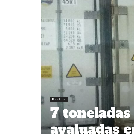
Policiales
7 toneladas 
avaluadas e