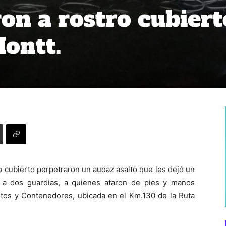
ron a rostro cubiert
ontt.
 cubierto perpetraron un audaz asalto que les dejó un
o a dos guardias, a quienes ataron de pies y manos
tos y Contenedores, ubicada en el Km.130 de la Ruta