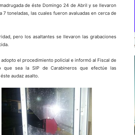
a madrugada de éste Domingo 24 de Abril y se llevaron
 a 7 toneladas, las cuales fueron avaluadas en cerca de
dad, pero los asaltantes se llevaron las grabaciones
ida.
dopto el procedimiento policial e informó al Fiscal de
yo que sea la SIP de Carabineros que efectúe las
 éste audaz asalto.