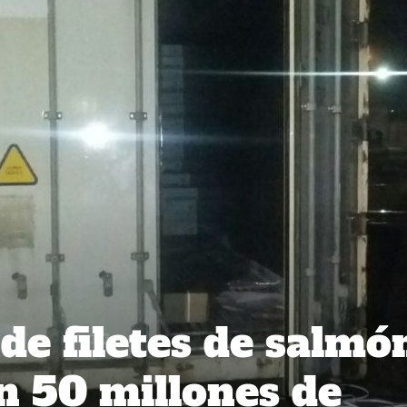
de filetes de salmó
n 50 millones de