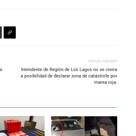
Artículo siguiente
se
Intendente de Región de Los Lagos no se cierra
a posibilidad de declarar zona de catástrofe por
marea roja.