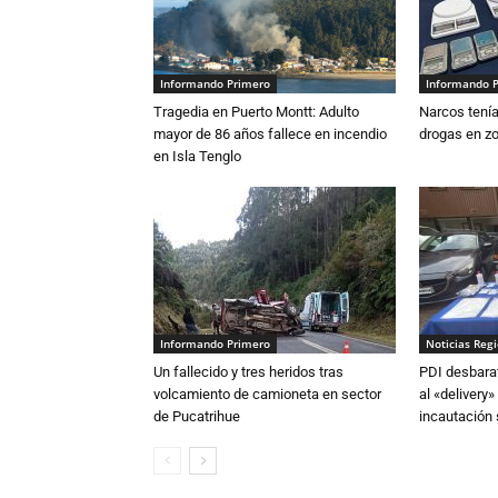
Informando Primero
Informando 
Tragedia en Puerto Montt: Adulto
Narcos tenía
mayor de 86 años fallece en incendio
drogas en zo
en Isla Tenglo
Informando Primero
Noticias Reg
Un fallecido y tres heridos tras
PDI desbarat
volcamiento de camioneta en sector
al «delivery»
de Pucatrihue
incautación 