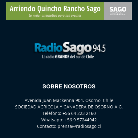
SOBRE NOSOTROS
Avenida Juan Mackenna 904, Osorno, Chile
SOCIEDAD AGRICOLA Y GANADERA DE OSORNO A.G.
Teléfono:
+56 64 223 2160
Whatsapp:
+56 9 57244942
Contacto:
prensa@radiosago.cl