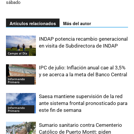
sábado
Artículos relacionados
Más del autor
INDAP potencia recambio generacional
en visita de Subdirectora de INDAP
Campo al Día
IPC de julio: Inflación anual cae al 3,5%
y se acerca a la meta del Banco Central
Informando
Primero
Saesa mantiene supervisión de la red
ante sistema frontal pronosticado para
Informando
este fin de semana
Primero
Sumario sanitario contra Cementerio
Católico de Puerto Montt: piden