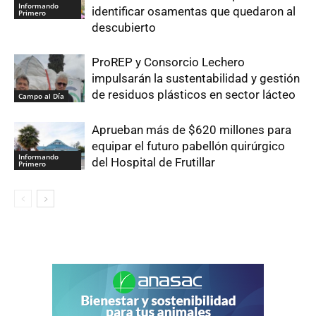
Informando
identificar osamentas que quedaron al
Primero
descubierto
ProREP y Consorcio Lechero
impulsarán la sustentabilidad y gestión
de residuos plásticos en sector lácteo
Campo al Día
Aprueban más de $620 millones para
equipar el futuro pabellón quirúrgico
Informando
del Hospital de Frutillar
Primero