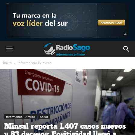
Inicio
Informando Primero
Informando Primero
Salud
Minsal reporta 1.407 casos nuevos
y 83 decesos: Positividad llegó a