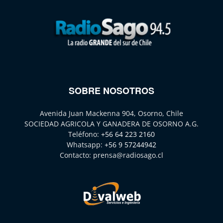
SOBRE NOSOTROS
Avenida Juan Mackenna 904, Osorno, Chile
SOCIEDAD AGRICOLA Y GANADERA DE OSORNO A.G.
Teléfono:
+56 64 223 2160
Whatsapp:
+56 9 57244942
Contacto:
prensa@radiosago.cl