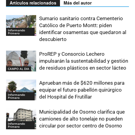
Artículos relacionados
Más del autor
Sumario sanitario contra Cementerio
Católico de Puerto Montt: piden
Informando
identificar osamentas que quedaron al
Primero
descubierto
ProREP y Consorcio Lechero
impulsarán la sustentabilidad y gestión
de residuos plásticos en sector lácteo
CAMPO AL DIA
Aprueban más de $620 millones para
equipar el futuro pabellón quirúrgico
Informando
del Hospital de Frutillar
Primero
Municipalidad de Osorno clarifica que
camiones de alto tonelaje no pueden
Informando
circular por sector centro de Osorno
Primero