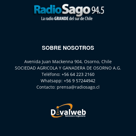
SOBRE NOSOTROS
Avenida Juan Mackenna 904, Osorno, Chile
SOCIEDAD AGRICOLA Y GANADERA DE OSORNO A.G.
Teléfono:
+56 64 223 2160
Whatsapp:
+56 9 57244942
Contacto:
prensa@radiosago.cl