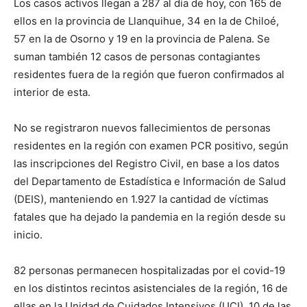
Los casos activos llegan a 287 al día de hoy, con 165 de
ellos en la provincia de Llanquihue, 34 en la de Chiloé,
57 en la de Osorno y 19 en la provincia de Palena. Se
suman también 12 casos de personas contagiantes
residentes fuera de la región que fueron confirmados al
interior de esta.
No se registraron nuevos fallecimientos de personas
residentes en la región con examen PCR positivo, según
las inscripciones del Registro Civil, en base a los datos
del Departamento de Estadística e Información de Salud
(DEIS), manteniendo en 1.927 la cantidad de víctimas
fatales que ha dejado la pandemia en la región desde su
inicio.
82 personas permanecen hospitalizadas por el covid-19
en los distintos recintos asistenciales de la región, 16 de
ellas en la Unidad de Cuidados Intensivos (UCI), 10 de las