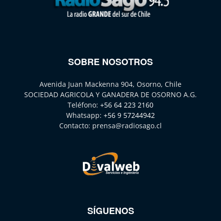
SOBRE NOSOTROS
Avenida Juan Mackenna 904, Osorno, Chile
SOCIEDAD AGRICOLA Y GANADERA DE OSORNO A.G.
Teléfono:
+56 64 223 2160
Whatsapp:
+56 9 57244942
Contacto:
prensa@radiosago.cl
SÍGUENOS