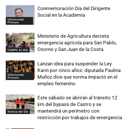
Conmemoración Día del Dirigente
Social en la Academia
Informando
Primero
Ministerio de Agricultura decreta
emergencia agrícola para San Pablo,
Osorno y San Juan de la Costa
CAMPO AL DIA
Lanzan idea para suspender la Ley
Karin por cinco años: diputada Paulina
Informando
Muñoz dice que norma impactó en el
Primero
empleo femenino
Este sábado se abrirán al tránsito 12
km del bypass de Castro y se
mantendrá un perímetro con
Noticia del Día
restricción por trabajos de emergencia