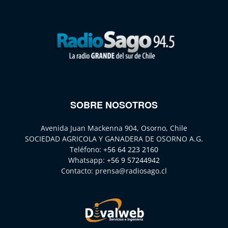
SOBRE NOSOTROS
Avenida Juan Mackenna 904, Osorno, Chile
SOCIEDAD AGRICOLA Y GANADERA DE OSORNO A.G.
Teléfono:
+56 64 223 2160
Whatsapp:
+56 9 57244942
Contacto:
prensa@radiosago.cl