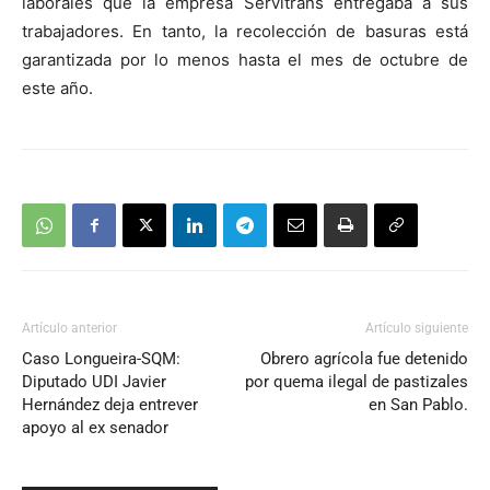
laborales que la empresa Servitrans entregaba a sus
trabajadores. En tanto, la recolección de basuras está
garantizada por lo menos hasta el mes de octubre de
este año.
Artículo anterior
Artículo siguiente
Caso Longueira-SQM:
Obrero agrícola fue detenido
Diputado UDI Javier
por quema ilegal de pastizales
Hernández deja entrever
en San Pablo.
apoyo al ex senador