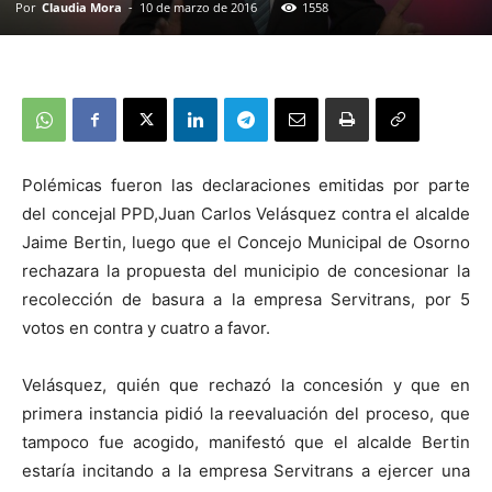
Por
Claudia Mora
-
10 de marzo de 2016
1558
Polémicas fueron las declaraciones emitidas por parte
del concejal PPD,Juan Carlos Velásquez contra el alcalde
Jaime Bertin, luego que el Concejo Municipal de Osorno
rechazara la propuesta del municipio de concesionar la
recolección de basura a la empresa Servitrans, por 5
votos en contra y cuatro a favor.
Velásquez, quién que rechazó la concesión y que en
primera instancia pidió la reevaluación del proceso, que
tampoco fue acogido, manifestó que el alcalde Bertin
estaría incitando a la empresa Servitrans a ejercer una