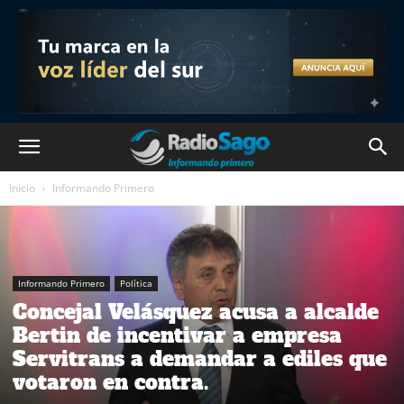
Inicio
Informando Primero
Informando Primero
Política
Concejal Velásquez acusa a alcalde
Bertin de incentivar a empresa
Servitrans a demandar a ediles que
votaron en contra.