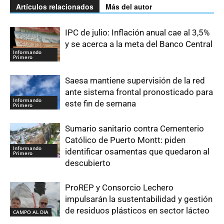
Artículos relacionados
Más del autor
IPC de julio: Inflación anual cae al 3,5%
y se acerca a la meta del Banco Central
Informando
Primero
Saesa mantiene supervisión de la red
ante sistema frontal pronosticado para
Informando
este fin de semana
Primero
Sumario sanitario contra Cementerio
Católico de Puerto Montt: piden
Informando
identificar osamentas que quedaron al
Primero
descubierto
ProREP y Consorcio Lechero
impulsarán la sustentabilidad y gestión
de residuos plásticos en sector lácteo
CAMPO AL DIA