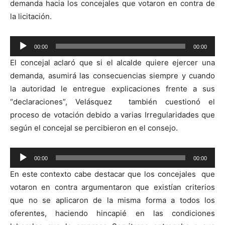
demanda hacia los concejales que votaron en contra de
la licitación.
Reproductor
00:00
00:00
de
El concejal aclaró que si el alcalde quiere ejercer una
audio
demanda, asumirá las consecuencias siempre y cuando
la autoridad le entregue explicaciones frente a sus
“declaraciones”, Velásquez también cuestionó el
proceso de votación debido a varias Irregularidades que
según el concejal se percibieron en el consejo.
Reproductor
00:00
00:00
de
En este contexto cabe destacar que los concejales que
audio
votaron en contra argumentaron que existían criterios
que no se aplicaron de la misma forma a todos los
oferentes, haciendo hincapié en las condiciones