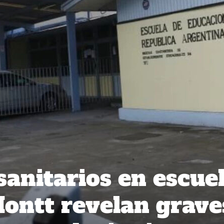
sanitarios en escue
ontt revelan grave