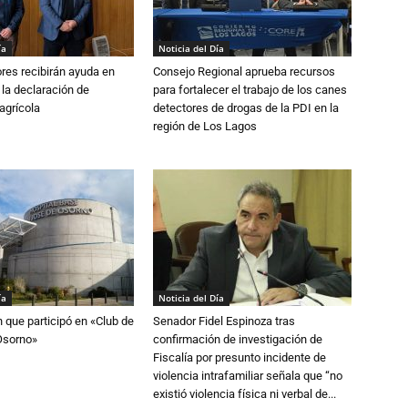
ía
Noticia del Día
ores recibirán ayuda en
Consejo Regional aprueba recursos
 la declaración de
para fortalecer el trabajo de los canes
agrícola
detectores de drogas de la PDI en la
región de Los Lagos
ía
Noticia del Día
n que participó en «Club de
Senador Fidel Espinoza tras
Osorno»
confirmación de investigación de
Fiscalía por presunto incidente de
violencia intrafamiliar señala que “no
existió violencia física ni verbal de...