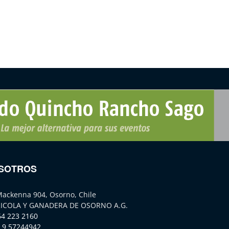
SOTROS
Mackenna 904, Osorno, Chile
ICOLA Y GANADERA DE OSORNO A.G.
64 223 2160
 9 57244942