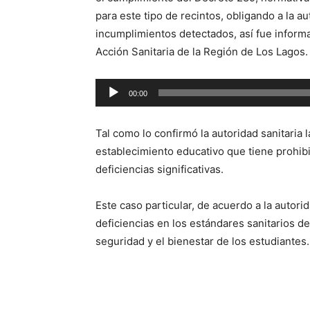
para este tipo de recintos, obligando a la au
incumplimientos detectados, así fue inform
Acción Sanitaria de la Región de Los Lagos.
Reproductor
00:00
de
audio
Tal como lo confirmó la autoridad sanitaria
establecimiento educativo que tiene prohib
deficiencias significativas.
Este caso particular, de acuerdo a la autor
deficiencias en los estándares sanitarios de
seguridad y el bienestar de los estudiantes.