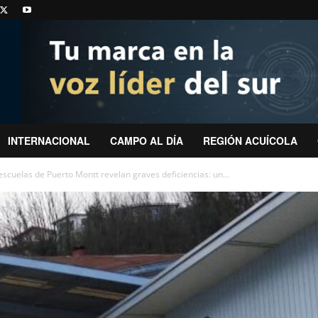
INTERNACIONAL
CAMPO AL DÍA
REGIÓN ACUÍCOLA
escuelas de Puerto Montt revelan graves deficiencias: un...