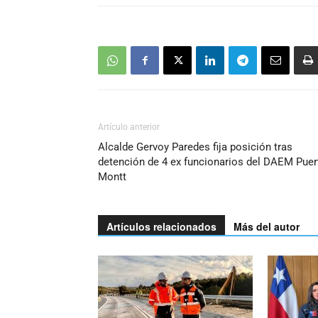
Artículo anterior
Alcalde Gervoy Paredes fija posición tras
detención de 4 ex funcionarios del DAEM Puer
Montt
Artículos relacionados
Más del autor