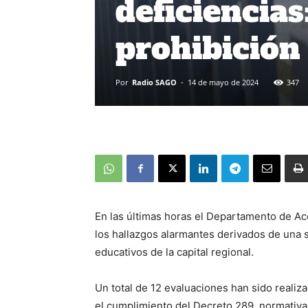
deficiencias
prohibición
Por
Radio SAGO
-
14 de mayo de 2024
347
En las últimas horas el Departamento de Ac
los hallazgos alarmantes derivados de una 
educativos de la capital regional.
Un total de 12 evaluaciones han sido realiza
el cumplimiento del Decreto 289, normativa