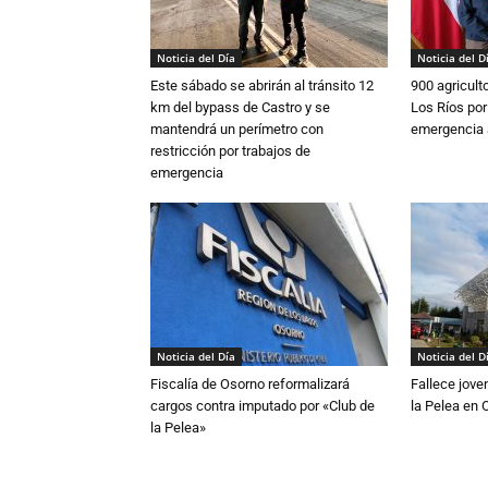
Noticia del Día
Noticia del D
Este sábado se abrirán al tránsito 12
900 agricult
km del bypass de Castro y se
Los Ríos por
mantendrá un perímetro con
emergencia 
restricción por trabajos de
emergencia
Noticia del Día
Noticia del D
Fiscalía de Osorno reformalizará
Fallece jove
cargos contra imputado por «Club de
la Pelea en 
la Pelea»