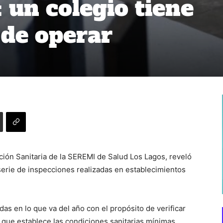
: un colegio tiene
 de operar
ción Sanitaria de la SEREMI de Salud Los Lagos, reveló
serie de inspecciones realizadas en establecimientos
das en lo que va del año con el propósito de verificar
 que establece las condiciones sanitarias mínimas