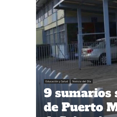
Educación y Salud
Noticia del Día
9 sumarios 
de Puerto M