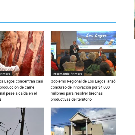
Primero
Informando Primero
Los Lagos concentran casi
Gobierno Regional de Los Lagos lanzó
 producción de carne
concurso de innovación por $4.000
nal pese a caída en el
millones para resolver brechas
s
productivas del territorio