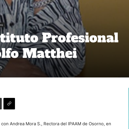
ro
tituto Profesional
lfo Matthei
5
s con Andrea Mora S., Rectora del IPAAM de Osorno, en