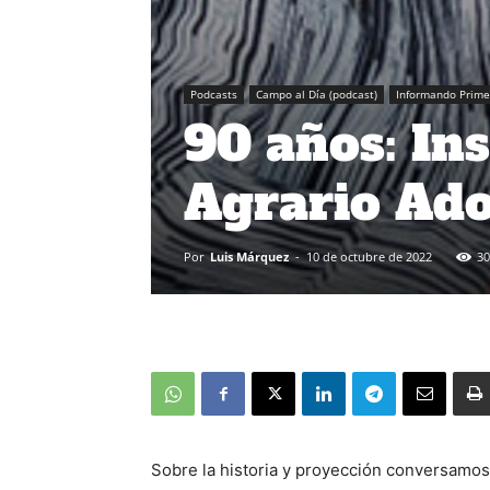
Podcasts
Campo al Día (podcast)
Informando Prime
90 años: Ins
Agrario Ado
Por
Luis Márquez
-
10 de octubre de 2022
30
Sobre la historia y proyección conversamo