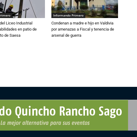
Primero
Informando Primero
del Liceo Industrial
Condenan a madre e hijo en Valdivia
abilidades en patio de
por amenazas a Fiscal y tenencia de
to de Saesa
arsenal de guerra