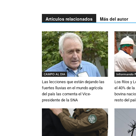
Artículos relacionados
Más del autor
CAMPO AL DIA
Informando 
Las lecciones que están dejando las
Los Ríos y 
fuertes lluvias en el mundo agrícola
el 40% de la
del país las comenta el Vice-
bovina nacio
presidente de la SNA
resto del paí