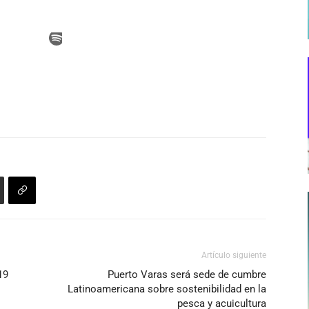
Artículo siguiente
19
Puerto Varas será sede de cumbre
Latinoamericana sobre sostenibilidad en la
pesca y acuicultura