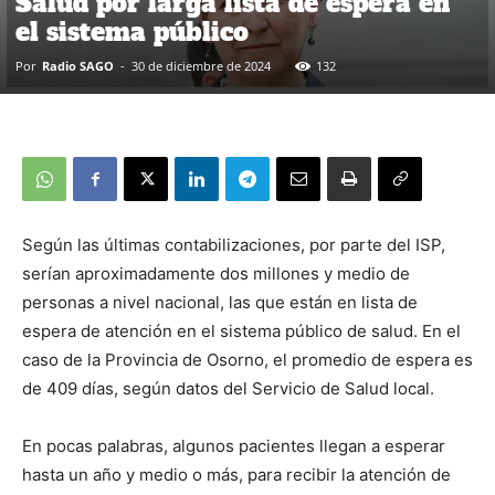
Salud por larga lista de espera en
el sistema público
Por
Radio SAGO
-
30 de diciembre de 2024
132
Según las últimas contabilizaciones, por parte del ISP,
serían aproximadamente dos millones y medio de
personas a nivel nacional, las que están en lista de
espera de atención en el sistema público de salud. En el
caso de la Provincia de Osorno, el promedio de espera es
de 409 días, según datos del Servicio de Salud local.
En pocas palabras, algunos pacientes llegan a esperar
hasta un año y medio o más, para recibir la atención de