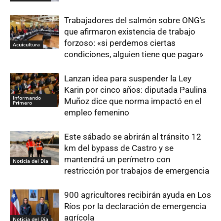
Trabajadores del salmón sobre ONG’s
que afirmaron existencia de trabajo
forzoso: «si perdemos ciertas
Acuicultura
condiciones, alguien tiene que pagar»
Lanzan idea para suspender la Ley
Karin por cinco años: diputada Paulina
Informando
Muñoz dice que norma impactó en el
Primero
empleo femenino
Este sábado se abrirán al tránsito 12
km del bypass de Castro y se
mantendrá un perímetro con
Noticia del Día
restricción por trabajos de emergencia
900 agricultores recibirán ayuda en Los
Ríos por la declaración de emergencia
agrícola
Noticia del Día