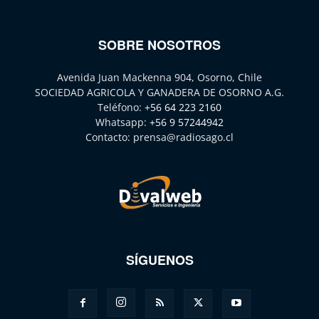
SOBRE NOSOTROS
Avenida Juan Mackenna 904, Osorno, Chile
SOCIEDAD AGRICOLA Y GANADERA DE OSORNO A.G.
Teléfono:
+56 64 223 2160
Whatsapp:
+56 9 57244942
Contacto:
prensa@radiosago.cl
SÍGUENOS