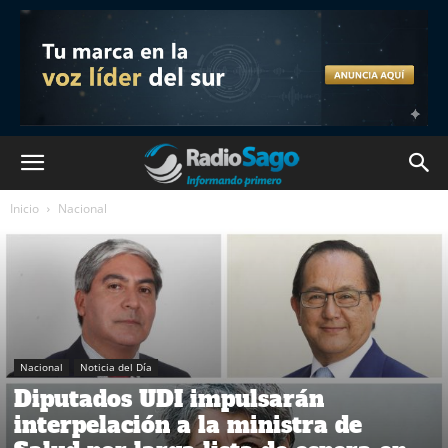
Inicio
Nacional
Nacional
Noticia del Día
Diputados UDI impulsarán
interpelación a la ministra de