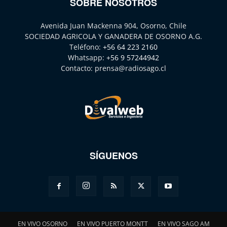
SOBRE NOSOTROS
Avenida Juan Mackenna 904, Osorno, Chile
SOCIEDAD AGRICOLA Y GANADERA DE OSORNO A.G.
Teléfono:
+56 64 223 2160
Whatsapp:
+56 9 57244942
Contacto:
prensa@radiosago.cl
SÍGUENOS
EN VIVO OSORNO
EN VIVO PUERTO MONTT
EN VIVO SAGO AM