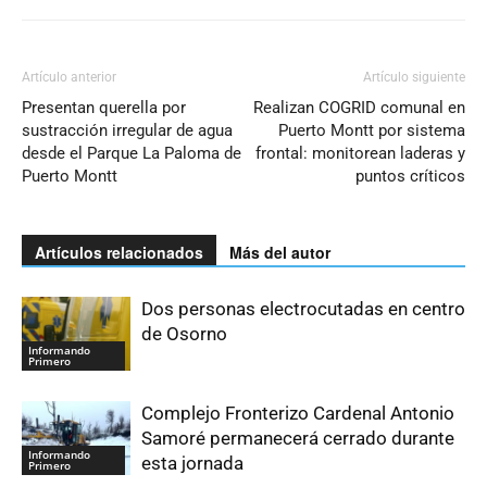
Artículo anterior
Artículo siguiente
Presentan querella por
Realizan COGRID comunal en
sustracción irregular de agua
Puerto Montt por sistema
desde el Parque La Paloma de
frontal: monitorean laderas y
Puerto Montt
puntos críticos
Artículos relacionados
Más del autor
Dos personas electrocutadas en centro
de Osorno
Informando
Primero
Complejo Fronterizo Cardenal Antonio
Samoré permanecerá cerrado durante
Informando
esta jornada
Primero