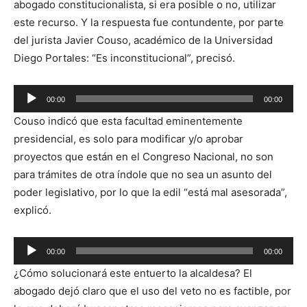
abogado constitucionalista, si era posible o no, utilizar
este recurso. Y la respuesta fue contundente, por parte
del jurista Javier Couso, académico de la Universidad
Diego Portales: “Es inconstitucional”, precisó.
Reproductor
00:00
00:00
de
Couso indicó que esta facultad eminentemente
audio
presidencial, es solo para modificar y/o aprobar
proyectos que están en el Congreso Nacional, no son
para trámites de otra índole que no sea un asunto del
poder legislativo, por lo que la edil “está mal asesorada”,
explicó.
Reproductor
00:00
00:00
de
¿Cómo solucionará este entuerto la alcaldesa? El
audio
abogado dejó claro que el uso del veto no es factible, por