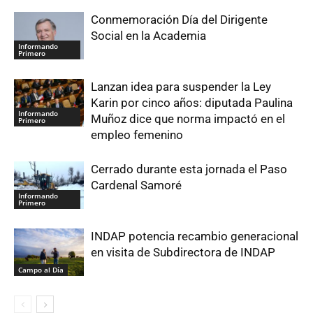
Conmemoración Día del Dirigente
Social en la Academia
Informando
Primero
Lanzan idea para suspender la Ley
Karin por cinco años: diputada Paulina
Informando
Muñoz dice que norma impactó en el
Primero
empleo femenino
Cerrado durante esta jornada el Paso
Cardenal Samoré
Informando
Primero
INDAP potencia recambio generacional
en visita de Subdirectora de INDAP
Campo al Día