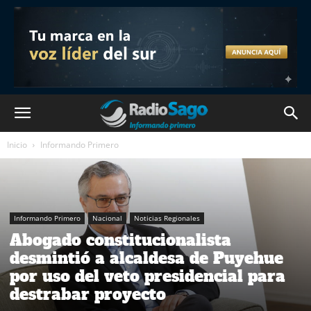
Inicio
Informando Primero
Informando Primero
Nacional
Noticias Regionales
Abogado constitucionalista
desmintió a alcaldesa de Puyehue
por uso del veto presidencial para
destrabar proyecto