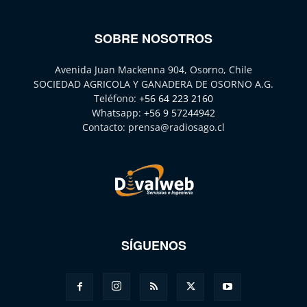
SOBRE NOSOTROS
Avenida Juan Mackenna 904, Osorno, Chile
SOCIEDAD AGRICOLA Y GANADERA DE OSORNO A.G.
Teléfono:
+56 64 223 2160
Whatsapp:
+56 9 57244942
Contacto:
prensa@radiosago.cl
SÍGUENOS