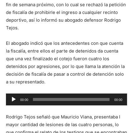
fin de semana próximo, con lo cual se rechazó la petición
de fiscalía de prohibirle el ingreso a cualquier recinto
deportivo, así lo informó su abogado defensor Rodrigo
Tejos.
El abogado indicó que los antecedentes con que cuenta
la fiscalía, entre ellos el parte de detenidos da cuenta
que una vez finalizado el cotejo fueron cuatro los
detenidos por agresiones, por lo que llama la atención la
decisión de fiscalía de pasar a control de detención solo
a su representado.
Reproductor
00:00
00:00
de
audio
Rodrigo Tejos señaló que Mauricio Viana, presentaba l
mayor cantidad de lesiones de las cuatro personas, lo
que confirma el relato de los testigos que se encontraban