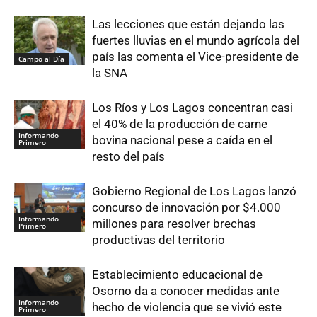
Las lecciones que están dejando las
fuertes lluvias en el mundo agrícola del
país las comenta el Vice-presidente de
Campo al Día
la SNA
Los Ríos y Los Lagos concentran casi
el 40% de la producción de carne
Informando
bovina nacional pese a caída en el
Primero
resto del país
Gobierno Regional de Los Lagos lanzó
concurso de innovación por $4.000
Informando
millones para resolver brechas
Primero
productivas del territorio
Establecimiento educacional de
Osorno da a conocer medidas ante
Informando
hecho de violencia que se vivió este
Primero