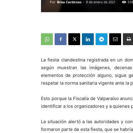
Por
Brisa Cardenas
-
8 de enero de 2021
518
La fiesta clandestina registrada en un do
según muestran las imágenes, decenas 
elementos de protección alguno, sigue ge
respetar la norma sanitaria vigente ante la 
Esto porque la Fiscalía de Valparaíso anunc
identificar a los organizadores y a quienes 
La situación alertó a las autoridades y c
formaron parte de esta fiesta, que se habrí