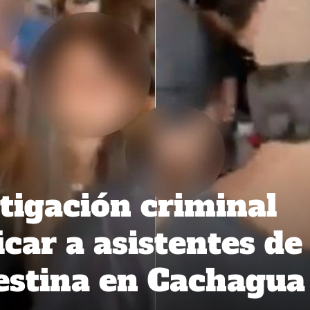
tigación criminal
icar a asistentes de
destina en Cachagua