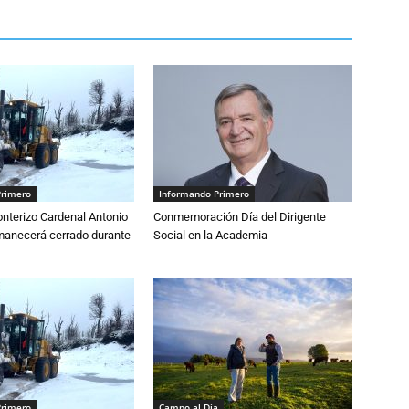
Primero
Informando Primero
nterizo Cardenal Antonio
Conmemoración Día del Dirigente
anecerá cerrado durante
Social en la Academia
Primero
Campo al Día