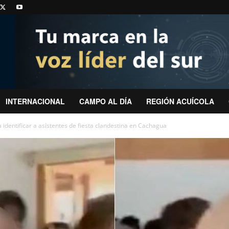
INTERNACIONAL
CAMPO AL DÍA
REGIÓN ACUÍCOLA
 identificar a asistentes de fiesta clandestina en Cachagua