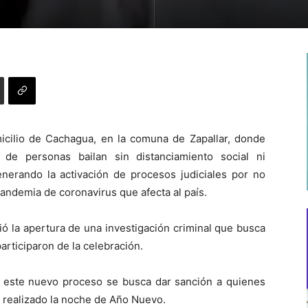
micilio de Cachagua, en la comuna de Zapallar, donde
de personas bailan sin distanciamiento social ni
nerando la activación de procesos judiciales por no
pandemia de coronavirus que afecta al país.
ió la apertura de una investigación criminal que busca
participaron de la celebración.
on este nuevo proceso se busca dar sanción a quienes
a realizado la noche de Año Nuevo.