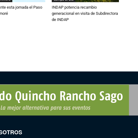
nte esta jornada el Paso
INDAP potencia recambio
amoré
generacional en visita de Subdirectora
de INDAP
SOTROS