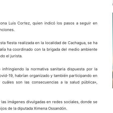
 zona Luis Cortez, quien indicó los pasos a seguir en
anciones.
sta fiesta realizada en la localidad de Cachagua, se ha
scalía ha coordinado con la brigada del medio ambiente
o el jurista.
infringiendo la normativa sanitaria dispuesta por la
ovid-19, habrían organizado y también participando en
 cuáles son las consecuencias a la salud pública»,
y las imágenes divulgadas en redes sociales, donde se
hijos de la diputada Ximena Ossandón.