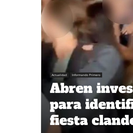
Actualidad
Informando Primero
Abren inves
para identif
fiesta clan