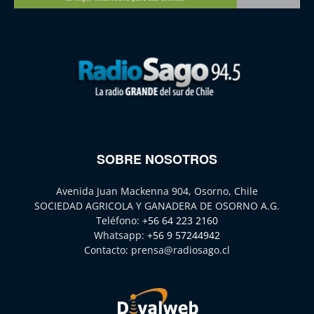
SOBRE NOSOTROS
Avenida Juan Mackenna 904, Osorno, Chile
SOCIEDAD AGRICOLA Y GANADERA DE OSORNO A.G.
Teléfono:
+56 64 223 2160
Whatsapp:
+56 9 57244942
Contacto:
prensa@radiosago.cl