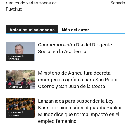
rurales de varias zonas de
Senado
Puyehue
Artículos relacionados
Más del autor
Conmemoración Día del Dirigente
Social en la Academia
Informando
Primero
Ministerio de Agricultura decreta
emergencia agrícola para San Pablo,
Osorno y San Juan de la Costa
CAMPO AL DIA
Lanzan idea para suspender la Ley
Karin por cinco años: diputada Paulina
Informando
Muñoz dice que norma impactó en el
Primero
empleo femenino