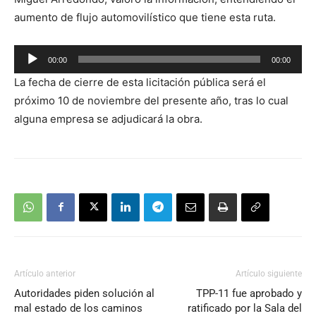
aumento de flujo automovilístico que tiene esta ruta.
Reproductor
00:00
00:00
de
La fecha de cierre de esta licitación pública será el
audio
próximo 10 de noviembre del presente año, tras lo cual
alguna empresa se adjudicará la obra.
Artículo anterior
Artículo siguiente
Autoridades piden solución al
TPP-11 fue aprobado y
mal estado de los caminos
ratificado por la Sala del