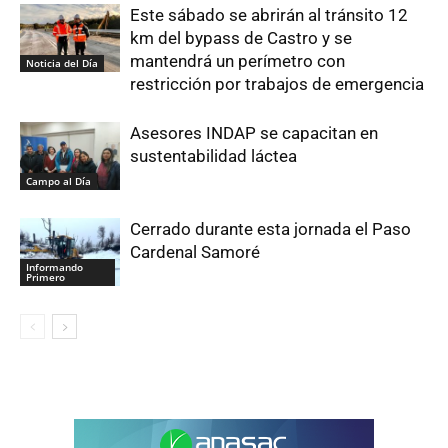
Este sábado se abrirán al tránsito 12
km del bypass de Castro y se
mantendrá un perímetro con
Noticia del Día
restricción por trabajos de emergencia
Asesores INDAP se capacitan en
sustentabilidad láctea
Campo al Día
Cerrado durante esta jornada el Paso
Cardenal Samoré
Informando
Primero