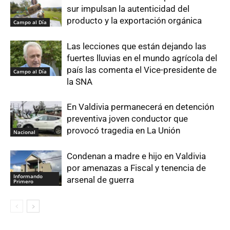
sur impulsan la autenticidad del
producto y la exportación orgánica
Campo al Día
Las lecciones que están dejando las
fuertes lluvias en el mundo agrícola del
país las comenta el Vice-presidente de
Campo al Día
la SNA
En Valdivia permanecerá en detención
preventiva joven conductor que
provocó tragedia en La Unión
Nacional
Condenan a madre e hijo en Valdivia
por amenazas a Fiscal y tenencia de
Informando
arsenal de guerra
Primero