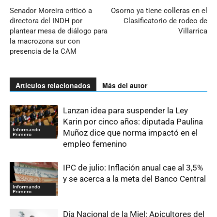
Senador Moreira criticó a
Osorno ya tiene colleras en el
directora del INDH por
Clasificatorio de rodeo de
plantear mesa de diálogo para
Villarrica
la macrozona sur con
presencia de la CAM
Artículos relacionados
Más del autor
Lanzan idea para suspender la Ley
Karin por cinco años: diputada Paulina
Informando
Muñoz dice que norma impactó en el
Primero
empleo femenino
IPC de julio: Inflación anual cae al 3,5%
y se acerca a la meta del Banco Central
Informando
Primero
Día Nacional de la Miel: Apicultores del