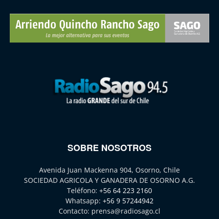
SOBRE NOSOTROS
Avenida Juan Mackenna 904, Osorno, Chile
SOCIEDAD AGRICOLA Y GANADERA DE OSORNO A.G.
Teléfono:
+56 64 223 2160
Whatsapp:
+56 9 57244942
Contacto:
prensa@radiosago.cl