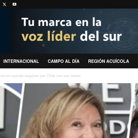
INTERNACIONAL
CAMPO AL DÍA
REGIÓN ACUÍCOLA
ieron cuando viajaban por Chile con sus nietas