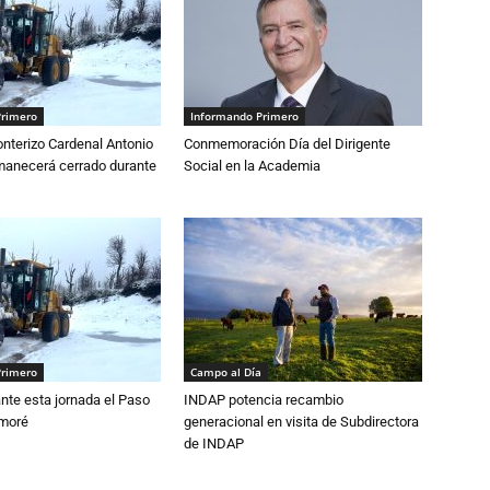
Primero
Informando Primero
nterizo Cardenal Antonio
Conmemoración Día del Dirigente
anecerá cerrado durante
Social en la Academia
Primero
Campo al Día
nte esta jornada el Paso
INDAP potencia recambio
amoré
generacional en visita de Subdirectora
de INDAP