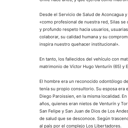
Desde el Servicio de Salud de Aconcagua y
«como profesional de nuestra red, Silas se 
y profundo respeto hacia usuarios, usuaria
colaborar, su calidad humana y su compromis
inspira nuestro quehacer institucional».
En tanto, los fallecidos del vehículo con ma
matrimonio de Víctor Hugo Venturín (65) y E
El hombre era un reconocido odontólogo de 
tenía su propio consultorio. Su esposa era 
Diego Paroissien, en la misma localidad. En
años, quienes eran nietos de Venturín y Tor
San Felipe y San Juan de Dios de Los Andes
de salud que se desconoce. Según trascendi
al país por el complejo Los Libertadores.