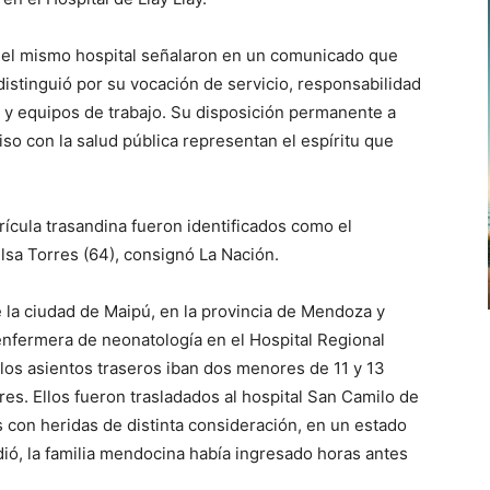
 el mismo hospital señalaron en un comunicado que
distinguió por su vocación de servicio, responsabilidad
s y equipos de trabajo. Su disposición permanente a
o con la salud pública representan el espíritu que
trícula trasandina fueron identificados como el
lsa Torres (64), consignó La Nación.
la ciudad de Maipú, en la provincia de Mendoza y
enfermera de neonatología en el Hospital Regional
 los asientos traseros iban dos menores de 11 y 13
res. Ellos fueron trasladados al hospital San Camilo de
 con heridas de distinta consideración, en un estado
ó, la familia mendocina había ingresado horas antes