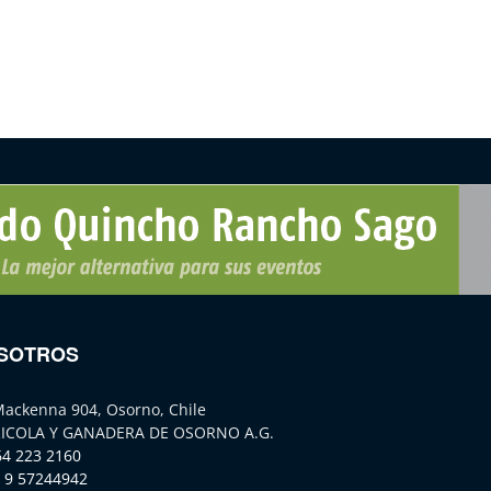
SOTROS
Mackenna 904, Osorno, Chile
ICOLA Y GANADERA DE OSORNO A.G.
64 223 2160
 9 57244942