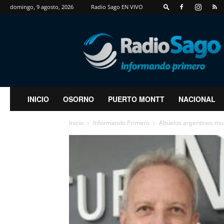
domingo, 9 agosto, 2026
Radio Sago EN VIVO
RadioSago
INICIO
OSORNO
PUERTO MONTT
NACIONAL
Inicio
Informando Primero
Abuelos argentinos mur