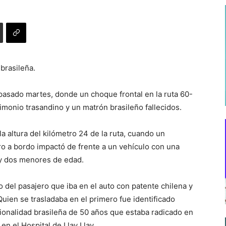
brasileña.
pasado martes, donde un choque frontal en la ruta 60-
imonio trasandino y un matrón brasileño fallecidos.
la altura del kilómetro 24 de la ruta, cuando un
ro a bordo impactó de frente a un vehículo con una
s y dos menores de edad.
o del pasajero que iba en el auto con patente chilena y
Quien se trasladaba en el primero fue identificado
ionalidad brasileña de 50 años que estaba radicado en
n el Hospital de Llay Llay.