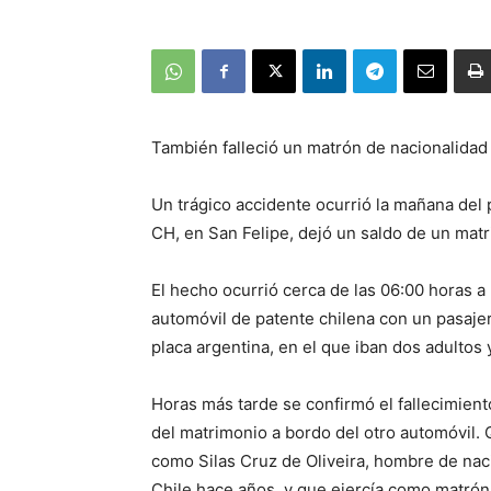
También falleció un matrón de nacionalidad 
Un trágico accidente ocurrió la mañana del 
CH, en San Felipe, dejó un saldo de un matr
El hecho ocurrió cerca de las 06:00 horas a 
automóvil de patente chilena con un pasaje
placa argentina, en el que iban dos adulto
Horas más tarde se confirmó el fallecimient
del matrimonio a bordo del otro automóvil. 
como Silas Cruz de Oliveira, hombre de nac
Chile hace años, y que ejercía como matrón e