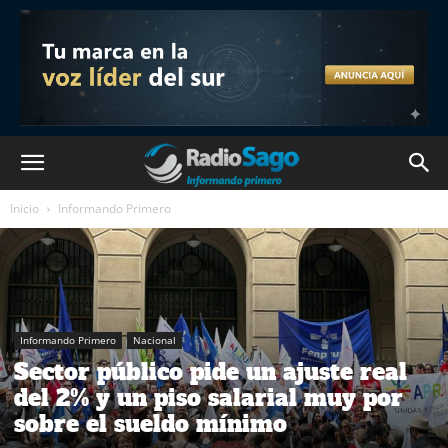
Inicio
Informando Primero
Informando Primero
Nacional
Sector público pide un ajuste real
del 2% y un piso salarial muy por
sobre el sueldo mínimo