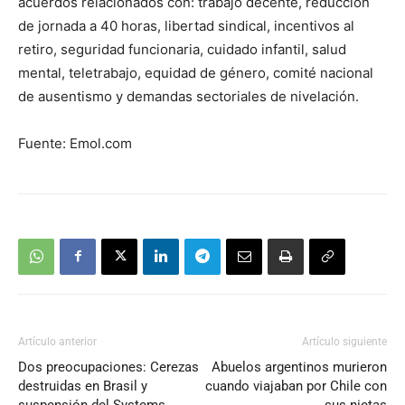
acuerdos relacionados con: trabajo decente, reducción
de jornada a 40 horas, libertad sindical, incentivos al
retiro, seguridad funcionaria, cuidado infantil, salud
mental, teletrabajo, equidad de género, comité nacional
de ausentismo y demandas sectoriales de nivelación.
Fuente: Emol.com
Artículo anterior
Artículo siguiente
Dos preocupaciones: Cerezas
Abuelos argentinos murieron
destruidas en Brasil y
cuando viajaban por Chile con
suspensión del Systems
sus nietas