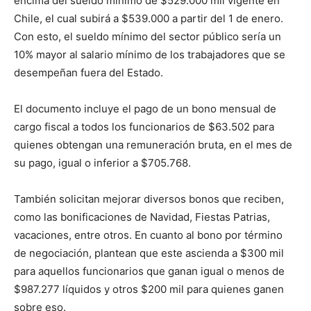
encima del sueldo mínimo de $529.000 mil vigente en
Chile, el cual subirá a $539.000 a partir del 1 de enero.
Con esto, el sueldo mínimo del sector público sería un
10% mayor al salario mínimo de los trabajadores que se
desempeñan fuera del Estado.
El documento incluye el pago de un bono mensual de
cargo fiscal a todos los funcionarios de $63.502 para
quienes obtengan una remuneración bruta, en el mes de
su pago, igual o inferior a $705.768.
También solicitan mejorar diversos bonos que reciben,
como las bonificaciones de Navidad, Fiestas Patrias,
vacaciones, entre otros. En cuanto al bono por término
de negociación, plantean que este ascienda a $300 mil
para aquellos funcionarios que ganan igual o menos de
$987.277 líquidos y otros $200 mil para quienes ganen
sobre eso.