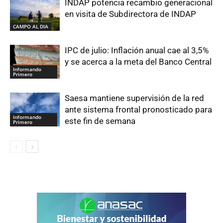
INDAP potencia recambio generacional
en visita de Subdirectora de INDAP
CAMPO AL DIA
IPC de julio: Inflación anual cae al 3,5%
y se acerca a la meta del Banco Central
Informando
Primero
Saesa mantiene supervisión de la red
ante sistema frontal pronosticado para
Informando
este fin de semana
Primero