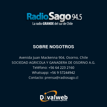
SOBRE NOSOTROS
Avenida Juan Mackenna 904, Osorno, Chile
SOCIEDAD AGRICOLA Y GANADERA DE OSORNO A.G.
Teléfono:
+56 64 223 2160
Whatsapp:
+56 9 57244942
Contacto:
prensa@radiosago.cl